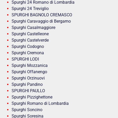
Spurghi 24 Romano di Lombardia
Spurghi 24 Treviglio
SPURGHI BAGNOLO CREMASCO
Spurghi Caravaggio di Bergamo
Spurghi Casalmaggiore
Spurghi Castelleone
Spurghi Castelverde
Spurghi Codogno
Spurghi Cremona
SPURGHI LODI
Spurghi Mozzanica
Spurghi Offanengo
Spurghi Orzinuovi
Spurghi Pandino
SPURGHI PAULLO
Spurghi Pizzighettone
Spurghi Romano di Lombardia
Spurghi Soncino
Spurghi Soresina