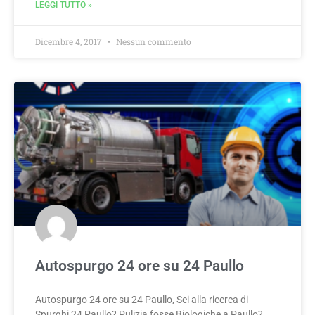
LEGGI TUTTO »
Dicembre 4, 2017
Nessun commento
Autospurgo 24 ore su 24 Paullo
Autospurgo 24 ore su 24 Paullo, Sei alla ricerca di
Spurghi 24 Paullo? Pulizia fosse Biologiche a Paullo?