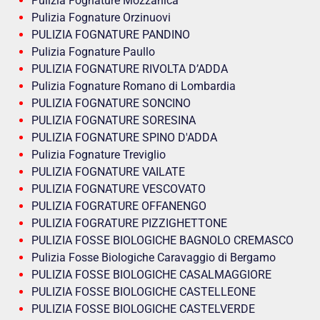
Pulizia Fognature Mozzanica
Pulizia Fognature Orzinuovi
PULIZIA FOGNATURE PANDINO
Pulizia Fognature Paullo
PULIZIA FOGNATURE RIVOLTA D’ADDA
Pulizia Fognature Romano di Lombardia
PULIZIA FOGNATURE SONCINO
PULIZIA FOGNATURE SORESINA
PULIZIA FOGNATURE SPINO D'ADDA
Pulizia Fognature Treviglio
PULIZIA FOGNATURE VAILATE
PULIZIA FOGNATURE VESCOVATO
PULIZIA FOGRATURE OFFANENGO
PULIZIA FOGRATURE PIZZIGHETTONE
PULIZIA FOSSE BIOLOGICHE BAGNOLO CREMASCO
Pulizia Fosse Biologiche Caravaggio di Bergamo
PULIZIA FOSSE BIOLOGICHE CASALMAGGIORE
PULIZIA FOSSE BIOLOGICHE CASTELLEONE
PULIZIA FOSSE BIOLOGICHE CASTELVERDE