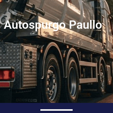
Autospurgo Paullo