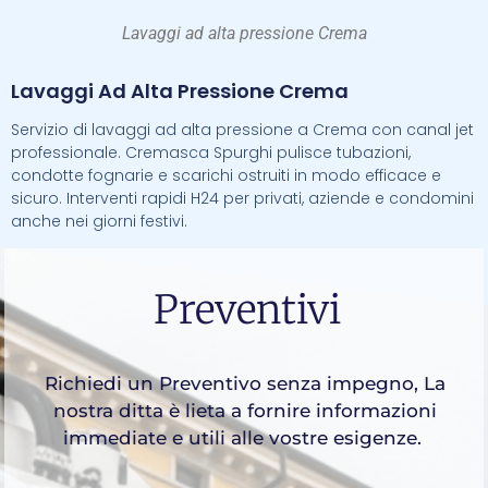
Lavaggi ad alta pressione Crema
Lavaggi Ad Alta Pressione Crema
Servizio di lavaggi ad alta pressione a Crema con canal jet
professionale. Cremasca Spurghi pulisce tubazioni,
condotte fognarie e scarichi ostruiti in modo efficace e
sicuro. Interventi rapidi H24 per privati, aziende e condomini
anche nei giorni festivi.
Preventivi
Richiedi un Preventivo senza impegno, La
nostra ditta è lieta a fornire informazioni
immediate e utili alle vostre esigenze.