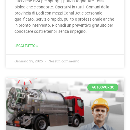
interviene H24 per spurghi, pulizia fognature, fosse
biologiche e condotte. Operativi in tutti i Comuni della
provincia di Lodi con mezzi Canal Jet e personale
qualificato. Servizio rapido, pulito e professionale anche
in pronto intervento. Richiedi un preventivo gratuito per
conoscere costi e tempi, senza impegno.
LEGGI TUTTO »
Gennaio 29, 2025
Nessun commento
AUTOSPURGO