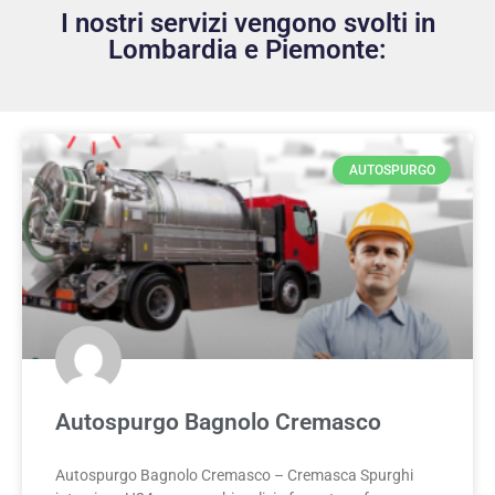
I nostri servizi vengono svolti in
Lombardia e Piemonte:
AUTOSPURGO
Autospurgo Bagnolo Cremasco
Autospurgo Bagnolo Cremasco – Cremasca Spurghi