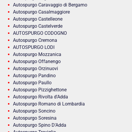
Autospurgo Caravaggio di Bergamo
Autospurgo Casalmaggiore
Autospurgo Castelleone
Autospurgo Castelverde
AUTOSPURGO CODOGNO
Autospurgo Cremona
AUTOSPURGO LODI
Autospurgo Mozzanica
Autospurgo Offanengo
Autospurgo Orzinuovi
Autospurgo Pandino
Autospurgo Paullo
Autospurgo Pizzighettone
Autospurgo Rivolta d'Adda
Autospurgo Romano di Lombardia
Autospurgo Soncino
Autospurgo Soresina
Autospurgo Spino D'Adda