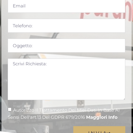
Autorizzo Il Trattamento Dei Miei Dati In Base Ai
Sensi Dell'art.13 Del GDPR 679/2016
Maggiori Info