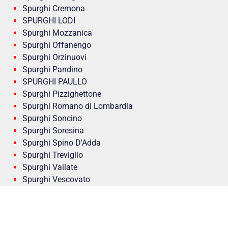
Spurghi Cremona
SPURGHI LODI
Spurghi Mozzanica
Spurghi Offanengo
Spurghi Orzinuovi
Spurghi Pandino
SPURGHI PAULLO
Spurghi Pizzighettone
Spurghi Romano di Lombardia
Spurghi Soncino
Spurghi Soresina
Spurghi Spino D'Adda
Spurghi Treviglio
Spurghi Vailate
Spurghi Vescovato