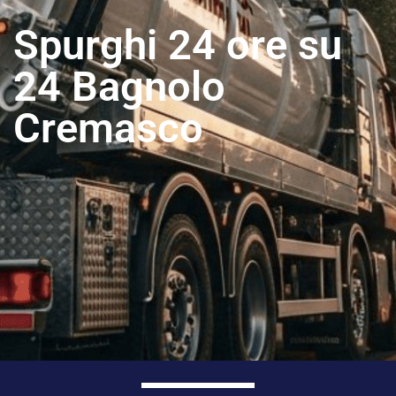
Spurghi 24 ore su
24 Bagnolo
Cremasco