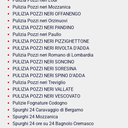
Pulizia Pozzi neri Lodi
Pulizia Pozzi neri Mozzanica
PULIZIA POZZI NERI OFFANENGO
Pulizia Pozzi neri Orzinuovi
PULIZIA POZZI NERI PANDINO
Pulizia Pozzi neri Paullo
PULIZIA POZZI NERI PIZZIGHETTONE
PULIZIA POZZI NERI RIVOLTA D’ADDA
Pulizia Pozzi neri Romano di Lombardia
PULIZIA POZZI NERI SONCINO
PULIZIA POZZI NERI SORESINA
PULIZIA POZZI NERI SPINO D’ADDA
Pulizia Pozzi neri Treviglio
PULIZIA POZZI NERI VALLATE
PULIZIA POZZI NERI VESCOVATO
Pulizie Fognature Codogno
Spurghi 24 Caravaggio di Bergamo
Spurghi 24 Mozzanica
Spurghi 24 ore su 24 Bagnolo Cremasco