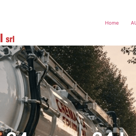
Home
A