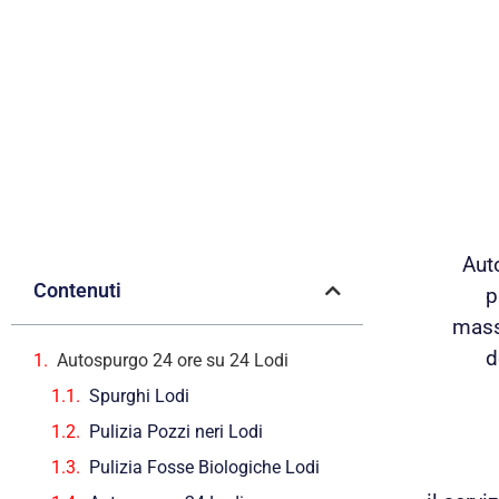
Auto
Contenuti
p
mass
d
Autospurgo 24 ore su 24 Lodi
Spurghi Lodi
Pulizia Pozzi neri Lodi
Pulizia Fosse Biologiche Lodi