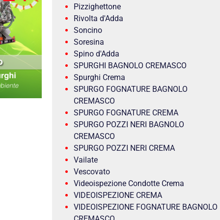
Pizzighettone
Rivolta d'Adda
Soncino
Soresina
Spino d'Adda
SPURGHI BAGNOLO CREMASCO
Spurghi Crema
SPURGO FOGNATURE BAGNOLO
CREMASCO
SPURGO FOGNATURE CREMA
SPURGO POZZI NERI BAGNOLO
CREMASCO
SPURGO POZZI NERI CREMA
Vailate
Vescovato
Videoispezione Condotte Crema
VIDEOISPEZIONE CREMA
VIDEOISPEZIONE FOGNATURE BAGNOLO
CREMASCO