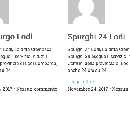
urgo Lodi
Spurghi 24 Lodi
 Lodi, La ditta Cremasca
Spurghi 24 Lodi, La ditta Cre
gue il servizio in tutti i
Spurghi Srl esegue il servizio in
provincia di Lodi Lombarda,
Comuni della provincia di Lod
su 24
anche 24 ore su 24
Leggi Tutto »
, 2017
Nessun commento
Novembre 24, 2017
Nessun