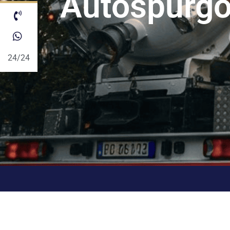
Autospurgo
24/24