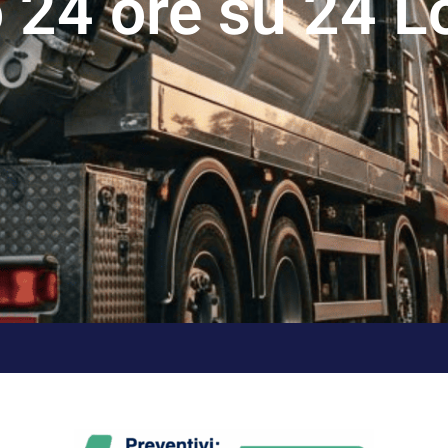
 24 ore su 24 L