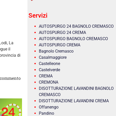
Servizi
AUTOSPURGO 24 BAGNOLO CREMASCO
AUTOSPURGO 24 CREMA
AUTOSPURGO BAGNOLO CREMASCO
Lodi, La
AUTOSPURGO CREMA
gue il
Bagnolo Cremasco
 provincia di
Casalmaggiore
Castelleone
Castelverde
CREMA
 commento
CREMONA
DISOTTURAZIONE LAVANDINI BAGNOLO
CREMASCO
DISOTTURAZIONE LAVANDINI CREMA
Offanengo
Pandino