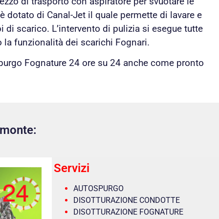
ezzo di trasporto con aspiratore per svuotare le
 dotato di Canal-Jet il quale permette di lavare e
 di scarico. L’intervento di pulizia si esegue tutte
 la funzionalità dei scarichi Fognari.
spurgo Fognature 24 ore su 24 anche come pronto
emonte:
Servizi
AUTOSPURGO
DISOTTURAZIONE CONDOTTE
DISOTTURAZIONE FOGNATURE