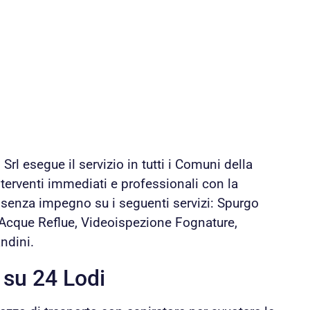
l esegue il servizio in tutti i Comuni della
terventi immediati e professionali con la
i senza impegno su i seguenti servizi: Spurgo
 Acque Reflue, Videoispezione Fognature,
ndini.
 su 24 Lodi