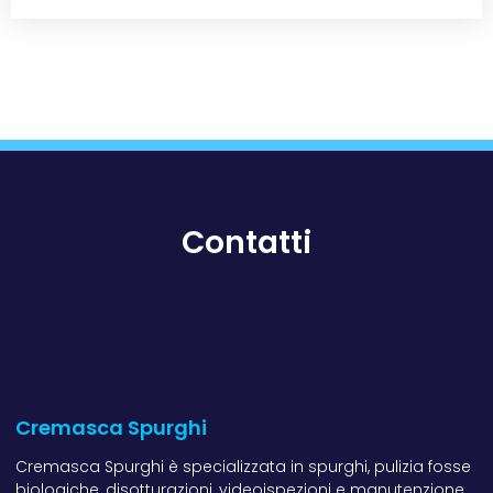
Contatti
Cremasca Spurghi
Cremasca Spurghi è specializzata in spurghi, pulizia fosse
biologiche, disotturazioni, videoispezioni e manutenzione