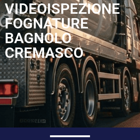
VIDEOISPEZIONE
FOGNATURE
BAGNOLO
CREMASCO