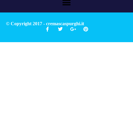
© Copyright 2017 - cremascaspurghi.it