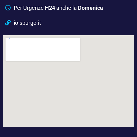
Per Urgenze
H24
anche la
Domenica
io-spurgo.it