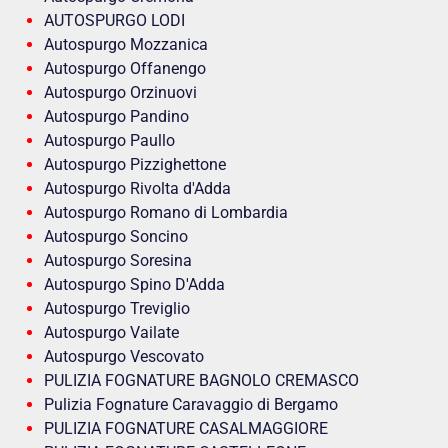
AUTOSPURGO LODI
Autospurgo Mozzanica
Autospurgo Offanengo
Autospurgo Orzinuovi
Autospurgo Pandino
Autospurgo Paullo
Autospurgo Pizzighettone
Autospurgo Rivolta d'Adda
Autospurgo Romano di Lombardia
Autospurgo Soncino
Autospurgo Soresina
Autospurgo Spino D'Adda
Autospurgo Treviglio
Autospurgo Vailate
Autospurgo Vescovato
PULIZIA FOGNATURE BAGNOLO CREMASCO
Pulizia Fognature Caravaggio di Bergamo
PULIZIA FOGNATURE CASALMAGGIORE