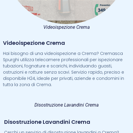
Videoispezione Crema
Videoispezione Crema
Hai bisogno di una videoispezione a Crema? Cremasca
Spurghi utilizza telecamere professionali per ispezionare
tubazioni, fognature e scarichi, individuando guasti,
ostruzioni e rotture senza scavi. Servizio rapido, preciso e
disponibile H24, ideale per privati, aziende e condomini in
tutta la zona di Crema.
Disostruzione Lavandini Crema
Disostruzione Lavandini Crema
Cerchi un servizio di disostruzione lavandini a Crema?