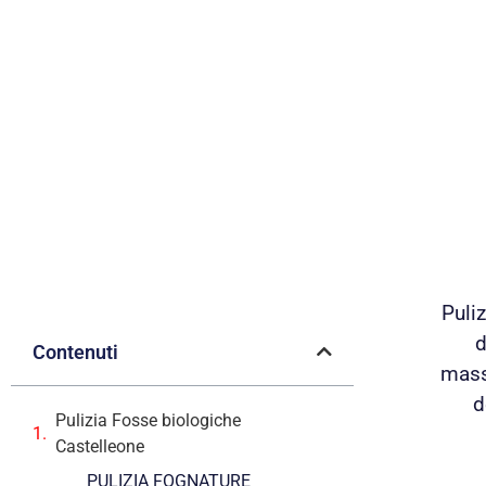
Puli
d
Contenuti
mass
d
Pulizia Fosse biologiche
Castelleone
PULIZIA FOGNATURE