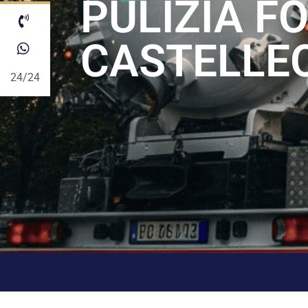
PULIZIA F
CASTELLE
24/24