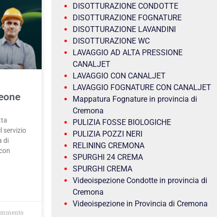
DISOTTURAZIONE CONDOTTE
DISOTTURAZIONE FOGNATURE
DISOTTURAZIONE LAVANDINI
DISOTTURAZIONE WC
LAVAGGIO AD ALTA PRESSIONE
CANALJET
LAVAGGIO CON CANALJET
LAVAGGIO FOGNATURE CON CANALJET
leone
Mappatura Fognature in provincia di
Cremona
tta
PULIZIA FOSSE BIOLOGICHE
 servizio
PULIZIA POZZI NERI
a di
RELINING CREMONA
 con
SPURGHI 24 CREMA
SPURGHI CREMA
Videoispezione Condotte in provincia di
Cremona
Videoispezione in Provincia di Cremona
ommento