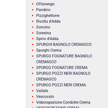
Offanengo
Pandino
Pizzighettone
Rivolta d'Adda
Soncino
Soresina
Spino d'Adda
SPURGHI BAGNOLO CREMASCO
Spurghi Crema
SPURGO FOGNATURE BAGNOLO
CREMASCO
SPURGO FOGNATURE CREMA
SPURGO POZZI NERI BAGNOLO
CREMASCO
SPURGO POZZI NERI CREMA
Vailate
Vescovato
Videoispezione Condotte Crema