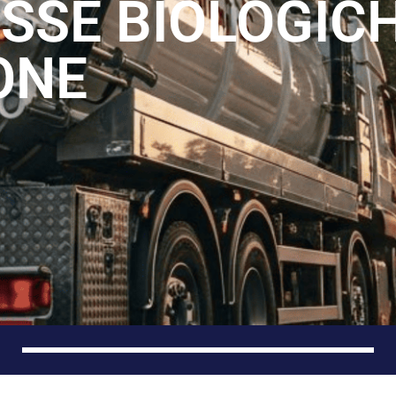
OSSE BIOLOGIC
ONE