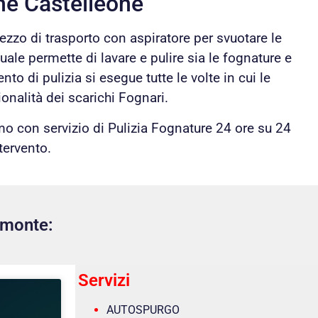
he Castelleone
ezzo di trasporto con aspiratore per svuotare le
uale permette di lavare e pulire sia le fognature e
to di pulizia si esegue tutte le volte in cui le
onalità dei scarichi Fognari.
o con servizio di Pulizia Fognature 24 ore su 24
tervento.
emonte:
Servizi
AUTOSPURGO