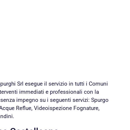
rghi Srl esegue il servizio in tutti i Comuni
terventi immediati e professionali con la
i senza impegno su i seguenti servizi: Spurgo
 Acque Reflue, Videoispezione Fognature,
ndini.