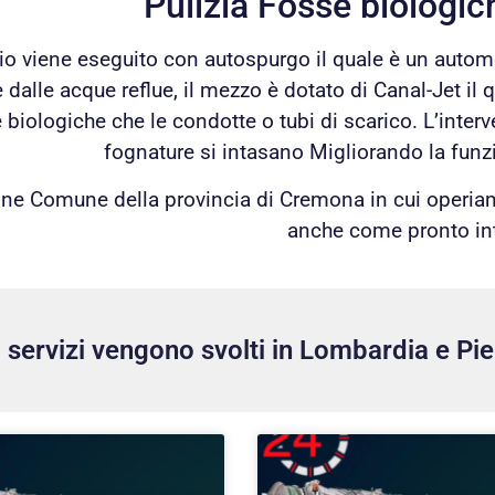
Pulizia Fosse biologic
izio viene eseguito con autospurgo il quale è un autom
 dalle acque reflue, il mezzo è dotato di Canal-Jet il q
biologiche che le condotte o tubi di scarico. L’interven
fognature si intasano Migliorando la funzi
ne Comune della provincia di Cremona in cui operiam
anche come pronto in
ri servizi vengono svolti in Lombardia e Pi