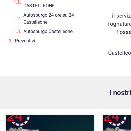
CASTELLEONE
Autospurgo 24 ore su 24
il serv
Castelleone
fognature
Autospurgo Castelleone
Fosse 
Preventivi
Castelleo
I nost