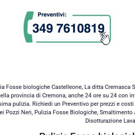
zia Fosse biologiche Castelleone, La ditta Cremasca Spu
ella provincia di Cremona, anche 24 ore su 24 con in
ima pulizia. Richiedi un Preventivo per prezzi e cost
ei Pozzi Neri, Pulizia Fosse Biologiche, Smaltimento
Disotturazione Lava