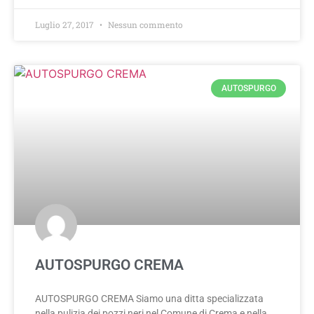
Luglio 27, 2017
Nessun commento
AUTOSPURGO
AUTOSPURGO CREMA
AUTOSPURGO CREMA Siamo una ditta specializzata
nella pulizia dei pozzi neri nel Comune di Crema e nella