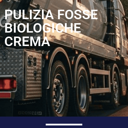
PULIZIA FOSSE
BIOLOGICHE
CREMA