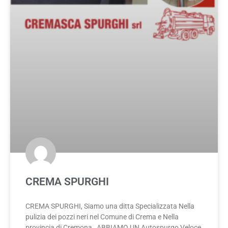
CREMA SPURGHI
CREMA SPURGHI, Siamo una ditta Specializzata Nella
pulizia dei pozzi neri nel Comune di Crema e Nella
provincia di Cremona , ABBIAMO UN Autospurgo Veloce