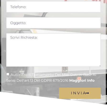
Autorizzo Il Trattamento Dei Miei Dati In Base Ai
Sensi Dell'art.13 Del GDPR 679/2016
Maggiori Info
I N V I A