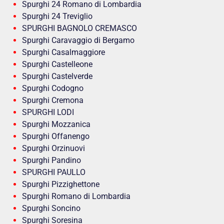
Spurghi 24 Romano di Lombardia
Spurghi 24 Treviglio
SPURGHI BAGNOLO CREMASCO
Spurghi Caravaggio di Bergamo
Spurghi Casalmaggiore
Spurghi Castelleone
Spurghi Castelverde
Spurghi Codogno
Spurghi Cremona
SPURGHI LODI
Spurghi Mozzanica
Spurghi Offanengo
Spurghi Orzinuovi
Spurghi Pandino
SPURGHI PAULLO
Spurghi Pizzighettone
Spurghi Romano di Lombardia
Spurghi Soncino
Spurghi Soresina