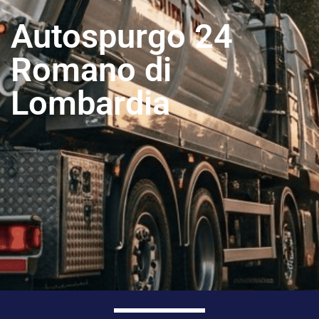
Autospurgo 24
Romano di
Lombardia