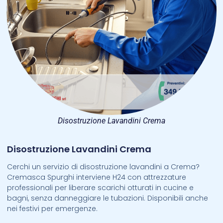
Disostruzione Lavandini Crema
Disostruzione Lavandini Crema
Cerchi un servizio di disostruzione lavandini a Crema?
Cremasca Spurghi interviene H24 con attrezzature
professionali per liberare scarichi otturati in cucine e
bagni, senza danneggiare le tubazioni. Disponibili anche
nei festivi per emergenze.