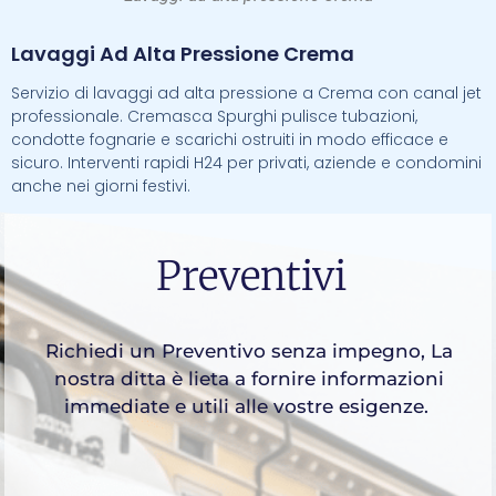
Lavaggi Ad Alta Pressione Crema
Servizio di lavaggi ad alta pressione a Crema con canal jet
professionale. Cremasca Spurghi pulisce tubazioni,
condotte fognarie e scarichi ostruiti in modo efficace e
sicuro. Interventi rapidi H24 per privati, aziende e condomini
anche nei giorni festivi.
Preventivi
Richiedi un Preventivo senza impegno, La
nostra ditta è lieta a fornire informazioni
immediate e utili alle vostre esigenze.