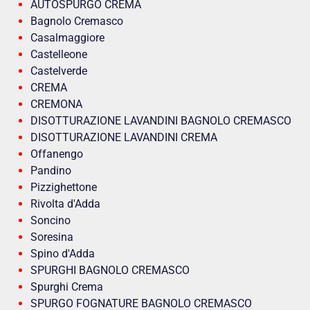
AUTOSPURGO CREMA
Bagnolo Cremasco
Casalmaggiore
Castelleone
Castelverde
CREMA
CREMONA
DISOTTURAZIONE LAVANDINI BAGNOLO CREMASCO
DISOTTURAZIONE LAVANDINI CREMA
Offanengo
Pandino
Pizzighettone
Rivolta d'Adda
Soncino
Soresina
Spino d'Adda
SPURGHI BAGNOLO CREMASCO
Spurghi Crema
SPURGO FOGNATURE BAGNOLO CREMASCO