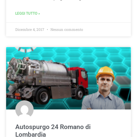
LEGGI TUTTO »
Dicembre 4, 2017
Nessun commento
Autospurgo 24 Romano di
Lombardia