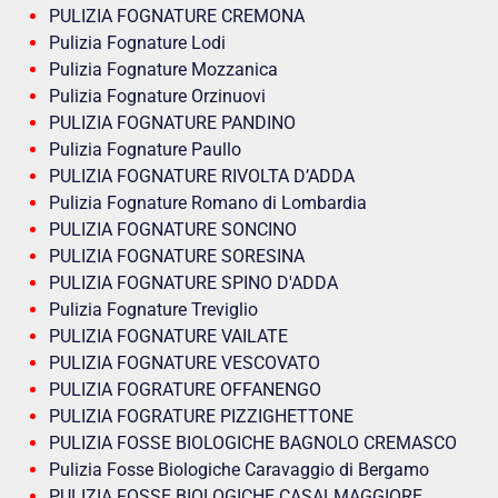
PULIZIA FOGNATURE CREMONA
Pulizia Fognature Lodi
Pulizia Fognature Mozzanica
Pulizia Fognature Orzinuovi
PULIZIA FOGNATURE PANDINO
Pulizia Fognature Paullo
PULIZIA FOGNATURE RIVOLTA D’ADDA
Pulizia Fognature Romano di Lombardia
PULIZIA FOGNATURE SONCINO
PULIZIA FOGNATURE SORESINA
PULIZIA FOGNATURE SPINO D'ADDA
Pulizia Fognature Treviglio
PULIZIA FOGNATURE VAILATE
PULIZIA FOGNATURE VESCOVATO
PULIZIA FOGRATURE OFFANENGO
PULIZIA FOGRATURE PIZZIGHETTONE
PULIZIA FOSSE BIOLOGICHE BAGNOLO CREMASCO
Pulizia Fosse Biologiche Caravaggio di Bergamo
PULIZIA FOSSE BIOLOGICHE CASALMAGGIORE