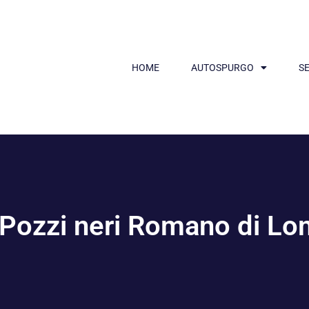
HOME
AUTOSPURGO
SE
 Pozzi neri Romano di L