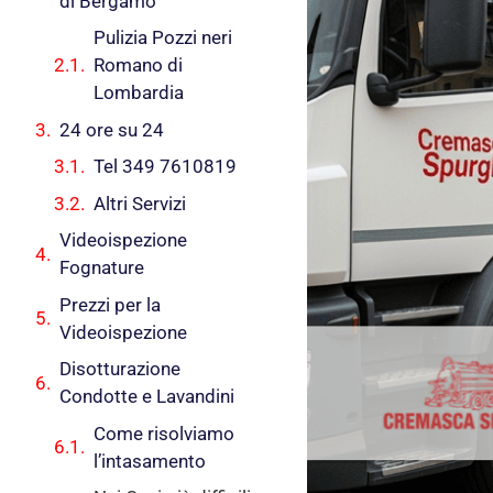
di Bergamo
Pulizia Pozzi neri
Romano di
Lombardia
24 ore su 24
Tel 349 7610819
Altri Servizi
Videoispezione
Fognature
Prezzi per la
Videoispezione
Disotturazione
Condotte e Lavandini
Come risolviamo
l’intasamento