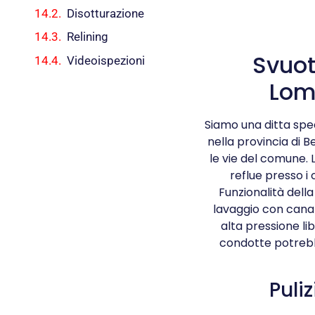
Disotturazione
Relining
Svuot
Videoispezioni
Lom
Siamo una ditta spec
nella provincia di
le vie del comune. 
reflue presso i 
Funzionalità della
lavaggio con cana
alta pressione li
condotte potrebbe
Puli