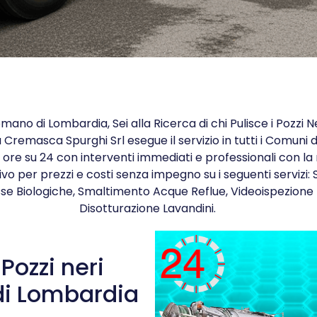
Romano di Lombardia, Sei alla Ricerca di chi Pulisce i Pozzi 
Cremasca Spurghi Srl esegue il servizio in tutti i Comuni d
re su 24 con interventi immediati e professionali con la 
ivo per prezzi e costi senza impegno su i seguenti servizi: 
Fosse Biologiche, Smaltimento Acque Reflue, Videoispezione
Disotturazione Lavandini.
 Pozzi neri
i Lombardia