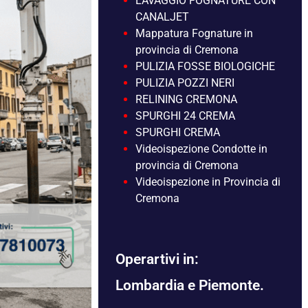
LAVAGGIO FOGNATURE CON
CANALJET
Mappatura Fognature in
provincia di Cremona
PULIZIA FOSSE BIOLOGICHE
PULIZIA POZZI NERI
RELINING CREMONA
SPURGHI 24 CREMA
SPURGHI CREMA
Videoispezione Condotte in
provincia di Cremona
Videoispezione in Provincia di
Cremona
Operartivi in:
Lombardia e Piemonte.