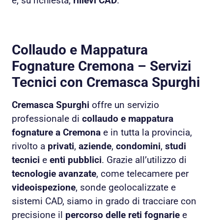
e, su richiesta,
rilievi CAD
.
Collaudo e Mappatura
Fognature Cremona – Servizi
Tecnici con Cremasca Spurghi
Cremasca Spurghi
offre un servizio
professionale di
collaudo e mappatura
fognature a Cremona
e in tutta la provincia,
rivolto a
privati
,
aziende
,
condomini
,
studi
tecnici
e
enti pubblici
. Grazie all’utilizzo di
tecnologie avanzate
, come telecamere per
videoispezione
, sonde geolocalizzate e
sistemi CAD, siamo in grado di tracciare con
precisione il
percorso delle reti fognarie
e