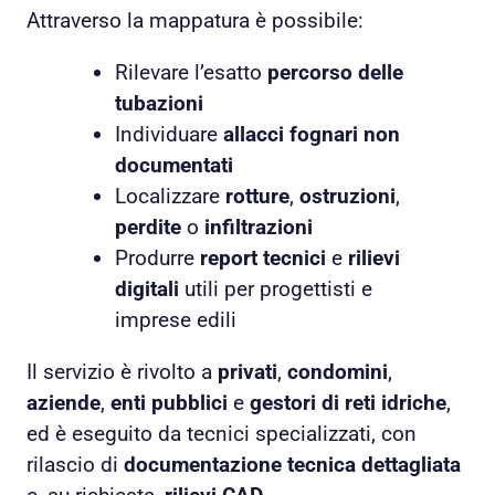
Attraverso la mappatura è possibile:
Rilevare l’esatto
percorso delle
tubazioni
Individuare
allacci fognari non
documentati
Localizzare
rotture
,
ostruzioni
,
perdite
o
infiltrazioni
Produrre
report tecnici
e
rilievi
digitali
utili per progettisti e
imprese edili
Il servizio è rivolto a
privati
,
condomini
,
aziende
,
enti pubblici
e
gestori di reti idriche
,
ed è eseguito da tecnici specializzati, con
rilascio di
documentazione tecnica dettagliata