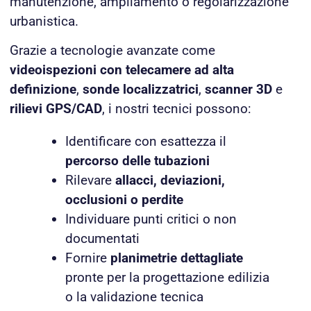
manutenzione, ampliamento o regolarizzazione
urbanistica.
Grazie a tecnologie avanzate come
videoispezioni con telecamere ad alta
definizione
,
sonde localizzatrici
,
scanner 3D
e
rilievi GPS/CAD
, i nostri tecnici possono:
Identificare con esattezza il
percorso delle tubazioni
Rilevare
allacci, deviazioni,
occlusioni o perdite
Individuare punti critici o non
documentati
Fornire
planimetrie dettagliate
pronte per la progettazione edilizia
o la validazione tecnica