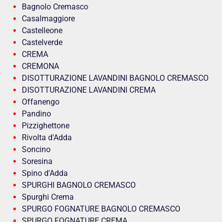
Bagnolo Cremasco
Casalmaggiore
Castelleone
Castelverde
CREMA
CREMONA
DISOTTURAZIONE LAVANDINI BAGNOLO CREMASCO
DISOTTURAZIONE LAVANDINI CREMA
Offanengo
Pandino
Pizzighettone
Rivolta d'Adda
Soncino
Soresina
Spino d'Adda
SPURGHI BAGNOLO CREMASCO
Spurghi Crema
SPURGO FOGNATURE BAGNOLO CREMASCO
SPURGO FOGNATURE CREMA