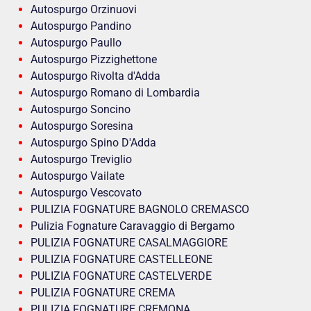
Autospurgo Orzinuovi
Autospurgo Pandino
Autospurgo Paullo
Autospurgo Pizzighettone
Autospurgo Rivolta d'Adda
Autospurgo Romano di Lombardia
Autospurgo Soncino
Autospurgo Soresina
Autospurgo Spino D'Adda
Autospurgo Treviglio
Autospurgo Vailate
Autospurgo Vescovato
PULIZIA FOGNATURE BAGNOLO CREMASCO
Pulizia Fognature Caravaggio di Bergamo
PULIZIA FOGNATURE CASALMAGGIORE
PULIZIA FOGNATURE CASTELLEONE
PULIZIA FOGNATURE CASTELVERDE
PULIZIA FOGNATURE CREMA
PULIZIA FOGNATURE CREMONA