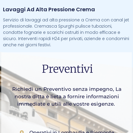
Lavaggi Ad Alta Pressione Crema
Servizio di lavaggi ad alta pressione a Crema con canal jet
professionale. Cremasca Spurghi pulisce tubazioni,
condotte fognarie e scarichi ostruiti in modo efficace e
sicuro. Interventi rapidi H24 per privati, aziende e condomini
anche nei giorni festivi.
Preventivi
Richiedi un Preventivo senza impegno, La
nostra ditta è lieta a fornire informazioni
immediate e utili alle vostre esigenze.
Operativi in Lombardia e Piemonte