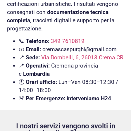
certificazioni urbanistiche. I risultati vengono
consegnati con
documentazione tecnica
completa
, tracciati digitali e supporto per la
progettazione.
📞
Telefono:
349 7610819
📧
Email:
cremascaspurghi@gmail.com
📍
Sede:
Via Bombelli, 6, 26013 Crema CR
📍
Operativi:
Cremona provincia
e
Lombardia
🕘
Orari ufficio:
Lun–Ven 08:30–12:30 /
14:00–18:00
🚨
Per Emergenze: interveniamo H24
I nostri servizi vengono svolti in