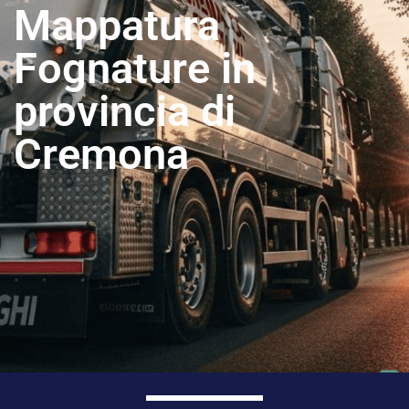
Mappatura
Fognature in
provincia di
Cremona