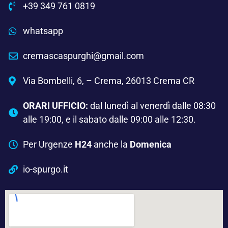
+39 349 761 0819
whatsapp
cremascaspurghi@gmail.com
Via Bombelli, 6, – Crema, 26013 Crema CR
ORARI UFFICIO:
dal lunedì al venerdì dalle 08:30
alle 19:00, e il sabato dalle 09:00 alle 12:30.
Per Urgenze
H24
anche la
Domenica
io-spurgo.it