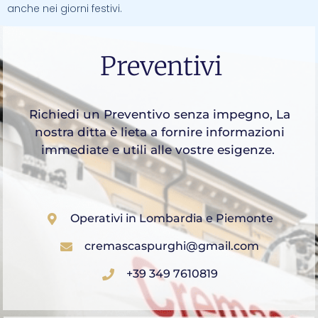
anche nei giorni festivi.
Preventivi
Richiedi un Preventivo senza impegno, La
nostra ditta è lieta a fornire informazioni
immediate e utili alle vostre esigenze.
Operativi in Lombardia e Piemonte
cremascaspurghi@gmail.com
+39 349 7610819