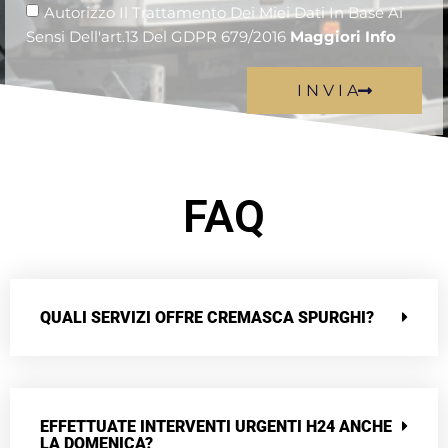
Autorizzo Il Trattamento Dei Miei Dati In Base Ai
Sensi Dell'art.13 Del GDPR 679/2016
Maggiori Info
I N V I A
FAQ
QUALI SERVIZI OFFRE CREMASCA SPURGHI?
EFFETTUATE INTERVENTI URGENTI H24 ANCHE
LA DOMENICA?