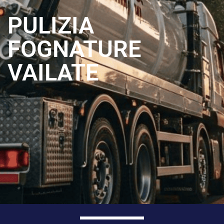
PULIZIA
FOGNATURE
VAILATE