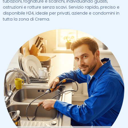
tubazioni, fognature e scarichi, individuando guasti,
ostruzioni e rotture senza scavi. Servizio rapido, preciso e
disponibile H24, ideale per privati, aziende e condomini in
tutta la zona di Crema.