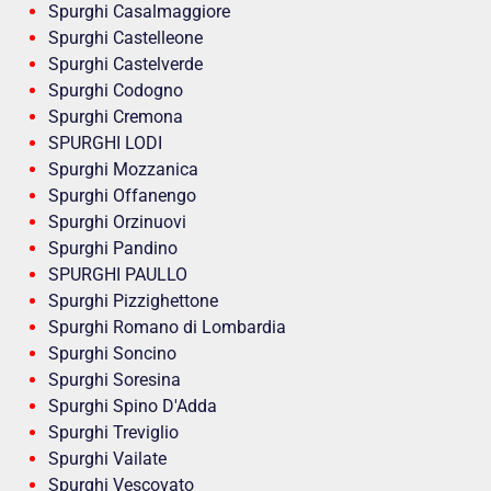
Spurghi Casalmaggiore
Spurghi Castelleone
Spurghi Castelverde
Spurghi Codogno
Spurghi Cremona
SPURGHI LODI
Spurghi Mozzanica
Spurghi Offanengo
Spurghi Orzinuovi
Spurghi Pandino
SPURGHI PAULLO
Spurghi Pizzighettone
Spurghi Romano di Lombardia
Spurghi Soncino
Spurghi Soresina
Spurghi Spino D'Adda
Spurghi Treviglio
Spurghi Vailate
Spurghi Vescovato