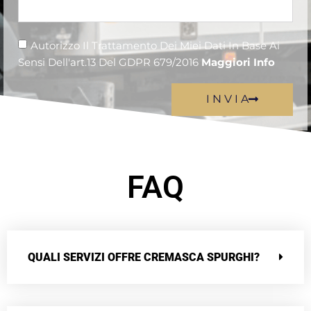
Autorizzo Il Trattamento Dei Miei Dati In Base Ai
Sensi Dell'art.13 Del GDPR 679/2016
Maggiori Info
I N V I A
FAQ
QUALI SERVIZI OFFRE CREMASCA SPURGHI?