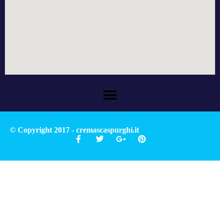
© Copyright 2017 - cremascaspurghi.it