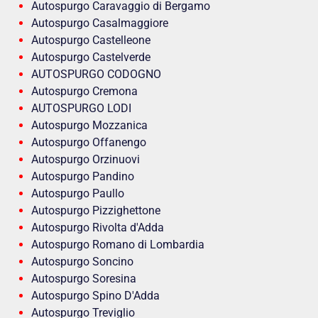
Autospurgo Caravaggio di Bergamo
Autospurgo Casalmaggiore
Autospurgo Castelleone
Autospurgo Castelverde
AUTOSPURGO CODOGNO
Autospurgo Cremona
AUTOSPURGO LODI
Autospurgo Mozzanica
Autospurgo Offanengo
Autospurgo Orzinuovi
Autospurgo Pandino
Autospurgo Paullo
Autospurgo Pizzighettone
Autospurgo Rivolta d'Adda
Autospurgo Romano di Lombardia
Autospurgo Soncino
Autospurgo Soresina
Autospurgo Spino D'Adda
Autospurgo Treviglio