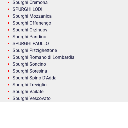
Spurghi Cremona
SPURGHI LODI
Spurghi Mozzanica
Spurghi Offanengo
Spurghi Orzinuovi
Spurghi Pandino
SPURGHI PAULLO
Spurghi Pizzighettone
Spurghi Romano di Lombardia
Spurghi Soncino
Spurghi Soresina
Spurghi Spino D'Adda
Spurghi Treviglio
Spurghi Vailate
Spurghi Vescovato