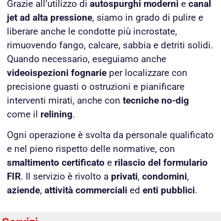
Grazie all’utilizzo di
autospurghi moderni
e
canal
jet ad alta pressione
, siamo in grado di pulire e
liberare anche le condotte più incrostate,
rimuovendo fango, calcare, sabbia e detriti solidi.
Quando necessario, eseguiamo anche
videoispezioni fognarie
per localizzare con
precisione guasti o ostruzioni e pianificare
interventi mirati, anche con
tecniche no-dig
come il
relining
.
Ogni operazione è svolta da personale qualificato
e nel pieno rispetto delle normative, con
smaltimento certificato
e
rilascio del formulario
FIR
. Il servizio è rivolto a
privati
,
condomini
,
aziende
,
attività commerciali
ed
enti pubblici
.