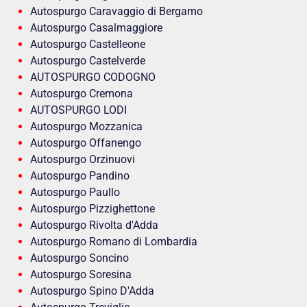
Autospurgo Caravaggio di Bergamo
Autospurgo Casalmaggiore
Autospurgo Castelleone
Autospurgo Castelverde
AUTOSPURGO CODOGNO
Autospurgo Cremona
AUTOSPURGO LODI
Autospurgo Mozzanica
Autospurgo Offanengo
Autospurgo Orzinuovi
Autospurgo Pandino
Autospurgo Paullo
Autospurgo Pizzighettone
Autospurgo Rivolta d'Adda
Autospurgo Romano di Lombardia
Autospurgo Soncino
Autospurgo Soresina
Autospurgo Spino D'Adda