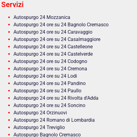
Servizi
Autospurgo 24 Mozzanica
Autospurgo 24 ore su 24 Bagnolo Cremasco
Autospurgo 24 ore su 24 Caravaggio
Autospurgo 24 ore su 24 Casalmaggiore
Autospurgo 24 ore su 24 Castelleone
Autospurgo 24 ore su 24 Castelverde
Autospurgo 24 ore su 24 Codogno
Autospurgo 24 ore su 24 Cremona
Autospurgo 24 ore su 24 Lodi
Autospurgo 24 ore su 24 Pandino
Autospurgo 24 ore su 24 Paullo
Autospurgo 24 ore su 24 Rivolta d'Adda
Autospurgo 24 ore su 24 Soncino
Autospurgo 24 Orzinuovi
Autospurgo 24 Romano di Lombardia
Autospurgo 24 Treviglio
Autospurgo Bagnolo Cremasco