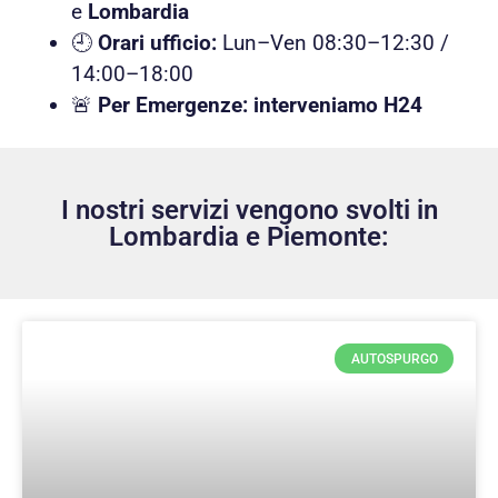
e
Lombardia
🕘
Orari ufficio:
Lun–Ven 08:30–12:30 /
14:00–18:00
🚨
Per Emergenze: interveniamo H24
I nostri servizi vengono svolti in
Lombardia e Piemonte:
AUTOSPURGO