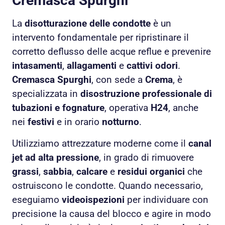
Cremasca Spurghi
La
disotturazione delle condotte
è un
intervento fondamentale per ripristinare il
corretto deflusso delle acque reflue e prevenire
intasamenti
,
allagamenti
e
cattivi odori
.
Cremasca Spurghi
, con sede a
Crema
, è
specializzata in
disostruzione professionale di
tubazioni e fognature
, operativa
H24
, anche
nei
festivi
e in orario
notturno
.
Utilizziamo attrezzature moderne come il
canal
jet ad alta pressione
, in grado di rimuovere
grassi
,
sabbia
,
calcare
e
residui organici
che
ostruiscono le condotte. Quando necessario,
eseguiamo
videoispezioni
per individuare con
precisione la causa del blocco e agire in modo