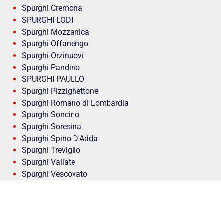
Spurghi Cremona
SPURGHI LODI
Spurghi Mozzanica
Spurghi Offanengo
Spurghi Orzinuovi
Spurghi Pandino
SPURGHI PAULLO
Spurghi Pizzighettone
Spurghi Romano di Lombardia
Spurghi Soncino
Spurghi Soresina
Spurghi Spino D'Adda
Spurghi Treviglio
Spurghi Vailate
Spurghi Vescovato