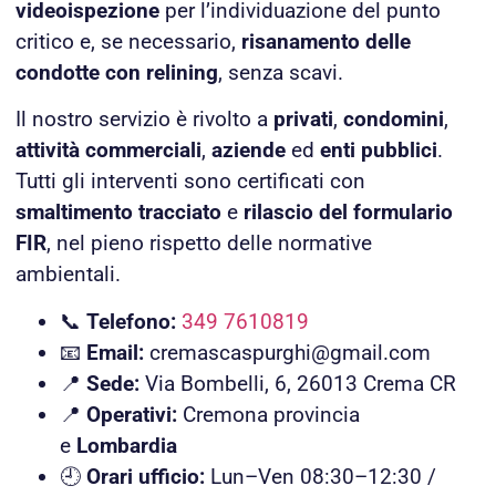
videoispezione
per l’individuazione del punto
critico e, se necessario,
risanamento delle
condotte con relining
, senza scavi.
Il nostro servizio è rivolto a
privati
,
condomini
,
attività commerciali
,
aziende
ed
enti pubblici
.
Tutti gli interventi sono certificati con
smaltimento tracciato
e
rilascio del formulario
FIR
, nel pieno rispetto delle normative
ambientali.
📞
Telefono:
349 7610819
📧
Email:
cremascaspurghi@gmail.com
📍
Sede:
Via Bombelli, 6, 26013 Crema CR
📍
Operativi:
Cremona provincia
e
Lombardia
🕘
Orari ufficio:
Lun–Ven 08:30–12:30 /