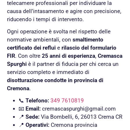
telecamere professionali per individuare la
causa dell’intasamento e agire con precisione,
riducendo i tempi di intervento.
Ogni operazione è svolta nel rispetto delle
normative ambientali, con
smaltimento
certificato dei reflui
e
rilascio del formulario
FIR
. Con oltre
25 anni di esperienza
,
Cremasca
Spurghi
è il partner di fiducia per chi cerca un
servizio completo e immediato di
disotturazione condotte in provincia di
Cremona
.
📞
Telefono:
349 7610819
📧
Email:
cremascaspurghi@gmail.com
📍
Sede:
Via Bombelli, 6, 26013 Crema CR
📍
Operativi:
Cremona provincia