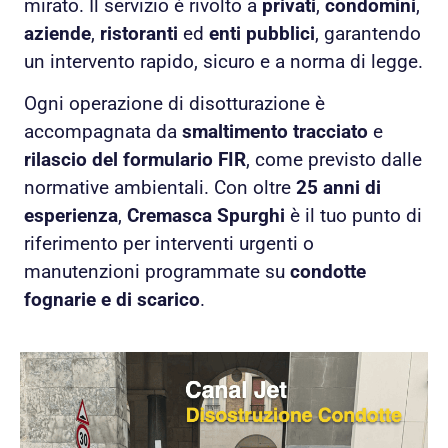
mirato. Il servizio è rivolto a
privati
,
condomini
,
aziende
,
ristoranti
ed
enti pubblici
, garantendo
un intervento rapido, sicuro e a norma di legge.
Ogni operazione di disotturazione è
accompagnata da
smaltimento tracciato
e
rilascio del formulario FIR
, come previsto dalle
normative ambientali. Con oltre
25 anni di
esperienza
,
Cremasca Spurghi
è il tuo punto di
riferimento per interventi urgenti o
manutenzioni programmate su
condotte
fognarie e di scarico
.