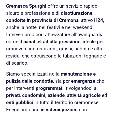
Cremasca Spurghi
offre un servizio rapido,
sicuro e professionale di
disotturazione
condotte in provincia di Cremona
, attivo
H24
,
anche la notte, nei festivi e nei weekend.
Interveniamo con attrezzature all’avanguardia
come il
canal jet ad alta pressione
, ideale per
rimuovere incrostazioni, grassi, sabbia e altri
residui che ostruiscono le tubazioni fognarie e
di scarico.
Siamo specializzati nella
manutenzione e
pulizia delle condotte
, sia per
emergenze
che
per interventi
programmati
, rivolgendoci a
privati
,
condomini
,
aziende
,
attività agricole
ed
enti pubblici
in tutto il territorio cremonese.
Eseguiamo anche
videoispezioni
con