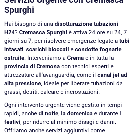
Spurghi
Hai bisogno di una
disotturazione tubazioni
H24
?
Cremasca Spurghi
è attiva 24 ore su 24, 7
giorni su 7, per risolvere emergenze legate a
tubi
intasati
,
scarichi bloccati
e
condotte fognarie
ostruite
. Interveniamo a
Crema
e in tutta la
provincia di Cremona
con tecnici esperti e
attrezzature all’avanguardia, come il
canal jet ad
alta pressione
, ideale per liberare tubazioni da
grassi, detriti, calcare e incrostazioni.
Ogni intervento urgente viene gestito in tempi
rapidi, anche
di notte
,
la domenica
e durante i
festivi
, per ridurre al minimo disagi e danni.
Offriamo anche servizi aggiuntivi come