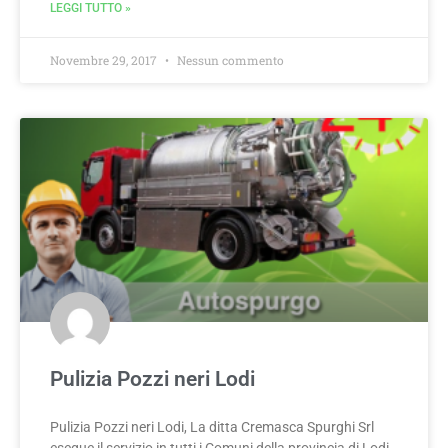
LEGGI TUTTO »
Novembre 29, 2017
Nessun commento
Pulizia Pozzi neri Lodi
Pulizia Pozzi neri Lodi, La ditta Cremasca Spurghi Srl
esegue il servizio in tutti i Comuni della provincia di Lodi