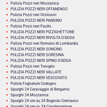
Pulizia Pozzi neri Mozzanica
PULIZIA POZZI NERI OFFANENGO
Pulizia Pozzi neri Orzinuovi
PULIZIA POZZI NERI PANDINO
Pulizia Pozzi neri Paullo
PULIZIA POZZI NERI PIZZIGHETTONE
PULIZIA POZZI NERI RIVOLTA D’ADDA
Pulizia Pozzi neri Romano di Lombardia
PULIZIA POZZI NERI SONCINO
PULIZIA POZZI NERI SORESINA
PULIZIA POZZI NERI SPINO D’ADDA
Pulizia Pozzi neri Treviglio
PULIZIA POZZI NERI VALLATE
PULIZIA POZZI NERI VESCOVATO
Pulizie Fognature Codogno
Spurghi 24 Caravaggio di Bergamo
Spurghi 24 Mozzanica
Spurghi 24 ore su 24 Bagnolo Cremasco
Spurghi 24 ore su 24 Casalmaggiore