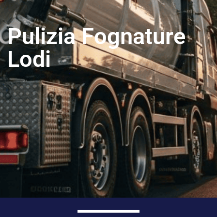
Pulizia Fognature
Lodi