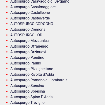
Autospurgo Caravaggio di Bergamo
Autospurgo Casalmaggiore
Autospurgo Castelleone
Autospurgo Castelverde
AUTOSPURGO CODOGNO
Autospurgo Cremona
AUTOSPURGO LODI
Autospurgo Mozzanica
Autospurgo Offanengo
Autospurgo Orzinuovi
Autospurgo Pandino
Autospurgo Paullo
Autospurgo Pizzighettone
Autospurgo Rivolta d'Adda
Autospurgo Romano di Lombardia
Autospurgo Soncino
Autospurgo Soresina
Autospurgo Spino D'Adda
Autospurgo Treviglio