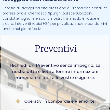
Servizio di lavaggi ad alta pressione a Crema con canal jet
professionale. Cremasca Spurghi pulisce tubazioni,
condotte fognarie e scarichi ostruiti in modo efficace e
sicuro. Interventi rapidi H24 per privati, aziende e condomini
anche nei giorni festivi.
Preventivi
Richiedi un Preventivo senza impegno, La
nostra ditta è lieta a fornire informazioni
immediate e utili alle vostre esigenze.
Operativi in Lombardia e Piemonte