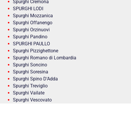
Spurghi Cremona
SPURGHI LODI
Spurghi Mozzanica
Spurghi Offanengo
Spurghi Orzinuovi
Spurghi Pandino
SPURGHI PAULLO
Spurghi Pizzighettone
Spurghi Romano di Lombardia
Spurghi Soncino
Spurghi Soresina
Spurghi Spino D'Adda
Spurghi Treviglio
Spurghi Vailate
Spurghi Vescovato