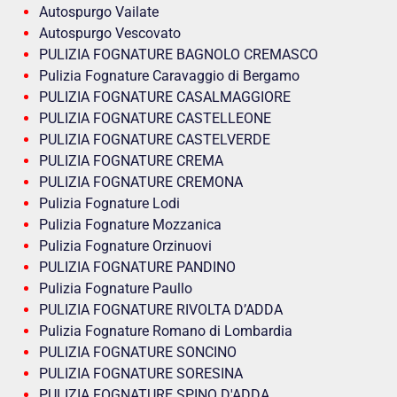
Autospurgo Vailate
Autospurgo Vescovato
PULIZIA FOGNATURE BAGNOLO CREMASCO
Pulizia Fognature Caravaggio di Bergamo
PULIZIA FOGNATURE CASALMAGGIORE
PULIZIA FOGNATURE CASTELLEONE
PULIZIA FOGNATURE CASTELVERDE
PULIZIA FOGNATURE CREMA
PULIZIA FOGNATURE CREMONA
Pulizia Fognature Lodi
Pulizia Fognature Mozzanica
Pulizia Fognature Orzinuovi
PULIZIA FOGNATURE PANDINO
Pulizia Fognature Paullo
PULIZIA FOGNATURE RIVOLTA D’ADDA
Pulizia Fognature Romano di Lombardia
PULIZIA FOGNATURE SONCINO
PULIZIA FOGNATURE SORESINA
PULIZIA FOGNATURE SPINO D'ADDA