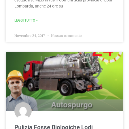
Lombarda, anche 24 ore su
LEGGI TUTTO »
Novembre 24, 2017
Nessun commento
Pulizia Fosse Biologiche Lodi