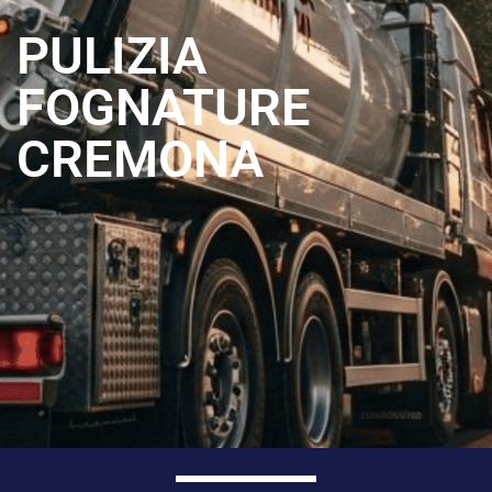
PULIZIA
FOGNATURE
CREMONA