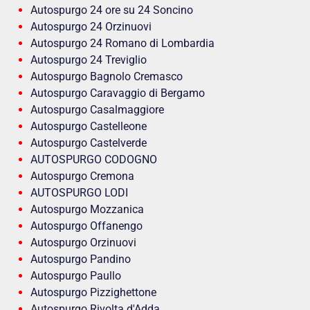
Autospurgo 24 ore su 24 Soncino
Autospurgo 24 Orzinuovi
Autospurgo 24 Romano di Lombardia
Autospurgo 24 Treviglio
Autospurgo Bagnolo Cremasco
Autospurgo Caravaggio di Bergamo
Autospurgo Casalmaggiore
Autospurgo Castelleone
Autospurgo Castelverde
AUTOSPURGO CODOGNO
Autospurgo Cremona
AUTOSPURGO LODI
Autospurgo Mozzanica
Autospurgo Offanengo
Autospurgo Orzinuovi
Autospurgo Pandino
Autospurgo Paullo
Autospurgo Pizzighettone
Autospurgo Rivolta d'Adda