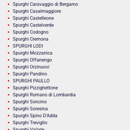
Spurghi Caravaggio di Bergamo
Spurghi Casalmaggiore
Spurghi Castelleone
Spurghi Castelverde
Spurghi Codogno
Spurghi Cremona
SPURGHI LODI
Spurghi Mozzanica
Spurghi Offanengo
Spurghi Orzinuovi
Spurghi Pandino
SPURGHI PAULLO
Spurghi Pizzighettone
Spurghi Romano di Lombardia
Spurghi Soncino
Spurghi Soresina
Spurghi Spino D'Adda
Spurghi Treviglio
Spurghi Vailate