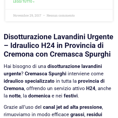
LEGGI TUTTO »
Novembre 29, 2017
Nessun commento
Disotturazione Lavandini Urgente
– Idraulico H24 in Provincia di
Cremona con Cremasca Spurghi
Hai bisogno di una
disotturazione lavandini
urgente
?
Cremasca Spurghi
interviene come
idraulico specializzato
in tutta la
provincia di
Cremona
, offrendo un servizio attivo
H24
, anche
la
notte
, la
domenica
e nei
festivi
.
Grazie all’uso del
canal jet ad alta pressione
,
rimuoviamo in modo efficace
grassi
,
residui