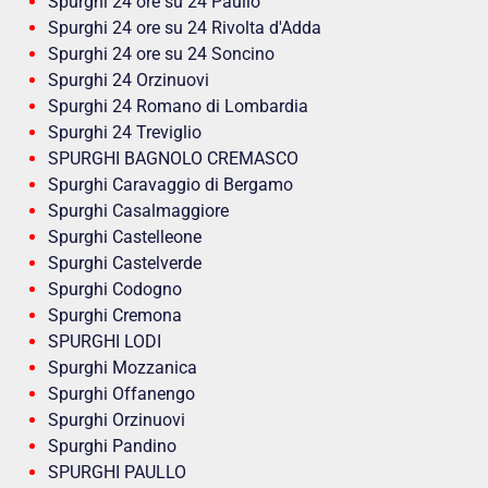
Spurghi 24 ore su 24 Paullo
Spurghi 24 ore su 24 Rivolta d'Adda
Spurghi 24 ore su 24 Soncino
Spurghi 24 Orzinuovi
Spurghi 24 Romano di Lombardia
Spurghi 24 Treviglio
SPURGHI BAGNOLO CREMASCO
Spurghi Caravaggio di Bergamo
Spurghi Casalmaggiore
Spurghi Castelleone
Spurghi Castelverde
Spurghi Codogno
Spurghi Cremona
SPURGHI LODI
Spurghi Mozzanica
Spurghi Offanengo
Spurghi Orzinuovi
Spurghi Pandino
SPURGHI PAULLO