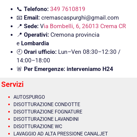
📞
Telefono:
349 7610819
📧
Email:
cremascaspurghi@gmail.com
📍
Sede:
V
ia Bombelli, 6, 26013 Crema CR
📍
Operativi:
Cremona provincia
e
Lombardia
🕘
Orari ufficio:
Lun–Ven 08:30–12:30 /
14:00–18:00
🚨
Per Emergenze: interveniamo H24
Servizi
AUTOSPURGO
DISOTTURAZIONE CONDOTTE
DISOTTURAZIONE FOGNATURE
DISOTTURAZIONE LAVANDINI
DISOTTURAZIONE WC
LAVAGGIO AD ALTA PRESSIONE CANALJET