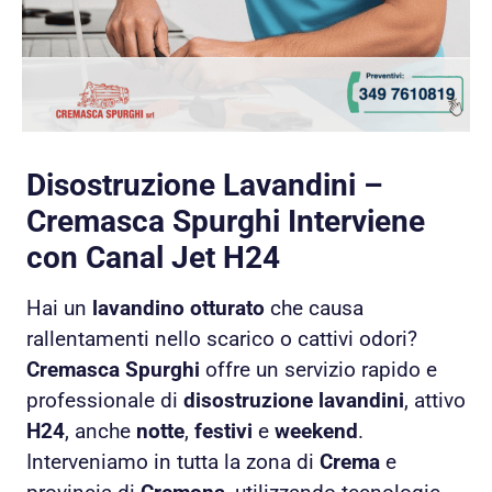
Disostruzione Lavandini –
Cremasca Spurghi Interviene
con Canal Jet H24
Hai un
lavandino otturato
che causa
rallentamenti nello scarico o cattivi odori?
Cremasca Spurghi
offre un servizio rapido e
professionale di
disostruzione lavandini
, attivo
H24
, anche
notte
,
festivi
e
weekend
.
Interveniamo in tutta la zona di
Crema
e