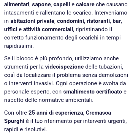
alimentari
,
sapone
,
capelli
e
calcare
che causano
intasamenti e rallentano lo scarico. Interveniamo
in
abitazioni private
,
condomini
,
ristoranti
,
bar
,
uffici
e
attività commerciali
, ripristinando il
corretto funzionamento degli scarichi in tempi
rapidissimi.
Se il blocco è più profondo, utilizziamo anche
strumenti per la
videoispezione
delle tubazioni,
così da localizzare il problema senza demolizioni
o interventi invasivi. Ogni operazione è svolta da
personale esperto, con
smaltimento certificato
e
rispetto delle normative ambientali.
Con oltre
25 anni di esperienza
,
Cremasca
Spurghi
è il tuo riferimento per interventi urgenti,
rapidi e risolutivi.