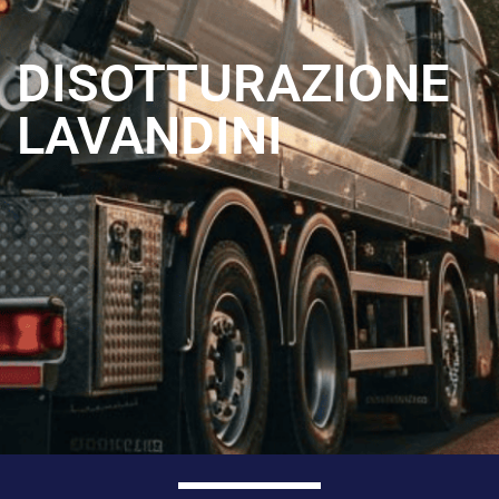
DISOTTURAZIONE
LAVANDINI