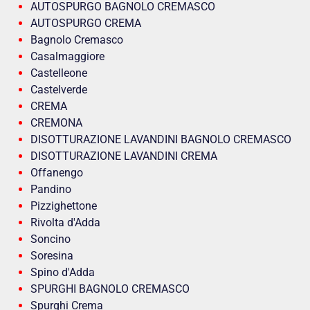
AUTOSPURGO BAGNOLO CREMASCO
AUTOSPURGO CREMA
Bagnolo Cremasco
Casalmaggiore
Castelleone
Castelverde
CREMA
CREMONA
DISOTTURAZIONE LAVANDINI BAGNOLO CREMASCO
DISOTTURAZIONE LAVANDINI CREMA
Offanengo
Pandino
Pizzighettone
Rivolta d'Adda
Soncino
Soresina
Spino d'Adda
SPURGHI BAGNOLO CREMASCO
Spurghi Crema