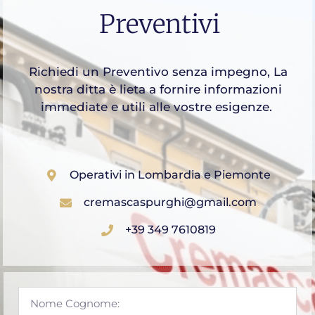
Preventivi
Richiedi un Preventivo senza impegno, La
nostra ditta è lieta a fornire informazioni
immediate e utili alle vostre esigenze.
Operativi in Lombardia e Piemonte
cremascaspurghi@gmail.com
+39 349 7610819