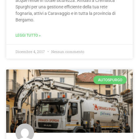
acque reflue in totale sicurezza. Affidati a Cremasca
Spurghi per una gestione efficiente della tua rete
fognaria, attivi a Caravaggio e in tutta la provincia di
Bergamo.
LEGGI TUTTO »
Dicembre 4, 2017
Nessun commento
AUTOSPURGO