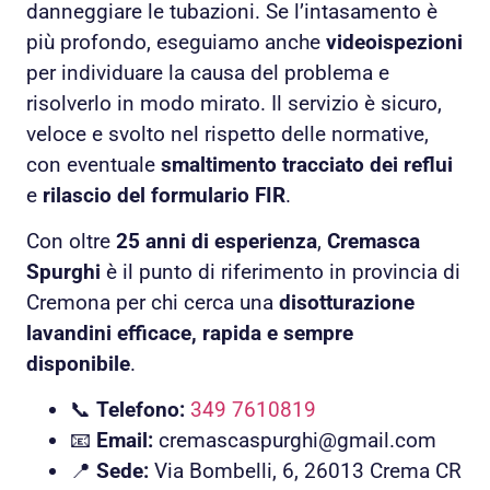
danneggiare le tubazioni. Se l’intasamento è
più profondo, eseguiamo anche
videoispezioni
per individuare la causa del problema e
risolverlo in modo mirato. Il servizio è sicuro,
veloce e svolto nel rispetto delle normative,
con eventuale
smaltimento tracciato dei reflui
e
rilascio del formulario FIR
.
Con oltre
25 anni di esperienza
,
Cremasca
Spurghi
è il punto di riferimento in provincia di
Cremona per chi cerca una
disotturazione
lavandini efficace, rapida e sempre
disponibile
.
📞
Telefono:
349 7610819
📧
Email:
cremascaspurghi@gmail.com
📍
Sede:
Via Bombelli, 6, 26013 Crema CR