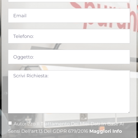
Autorizzo Il Trattamento Dei Miei Dati In Base Ai
Sensi Dell'art.13 Del GDPR 679/2016
Maggiori Info