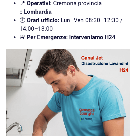
📍
Operativi:
Cremona provincia
e
Lombardia
🕘
Orari ufficio:
Lun–Ven 08:30–12:30 /
14:00–18:00
🚨
Per Emergenze: interveniamo H24