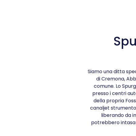
Spu
Siamo una ditta spec
di Cremona, Abbi
comune. Lo Spurgo
presso i centri aut
della propria Foss
canaljet strumento
liberando da in
potrebbero intasars