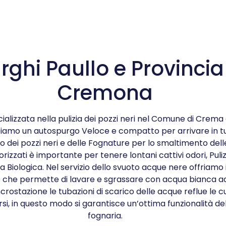
rghi Paullo e Provincia
Cremona
ializzata nella pulizia dei pozzi neri nel Comune di Crema 
amo un autospurgo Veloce e compatto per arrivare in tut
 dei pozzi neri e delle Fognature per lo smaltimento dell
orizzati è importante per tenere lontani cattivi odori, Puliz
a Biologica. Nel servizio dello svuoto acque nere offriamo 
 che permette di lavare e sgrassare con acqua bianca ad
crostazione le tubazioni di scarico delle acque reflue le 
i, in questo modo si garantisce un’ottima funzionalità de
fognaria.