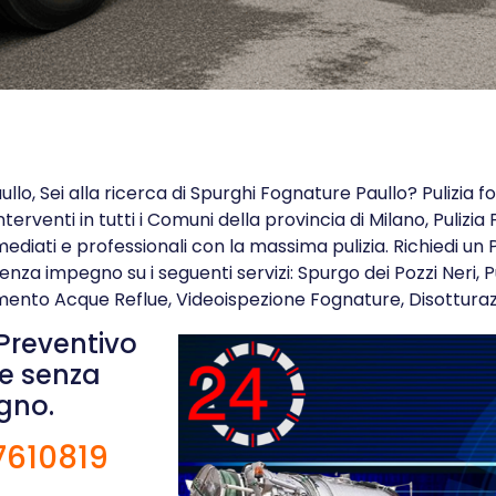
ullo, Sei alla ricerca di Spurghi Fognature Paullo? Pulizia f
erventi in tutti i Comuni della provincia di Milano, Pulizia
ediati e professionali con la massima pulizia. Richiedi un
senza impegno su i seguenti servizi: Spurgo dei Pozzi Neri, P
mento Acque Reflue, Videoispezione Fognature, Disotturaz
 Preventivo
 e senza
gno.
7610819