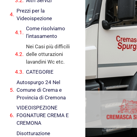
Altri Servizi
Prezzi per la
Videoispezione
Come risolviamo
l’intasamento
Nei Casi più difficili
delle otturazioni
lavandini Wc etc.
CATEGORIE
Autospurgo 24 Nel
Comune di Crema e
Provincia di Cremona
VIDEOISPEZIONE
FOGNATURE CREMA E
CREMONA
Disotturazione