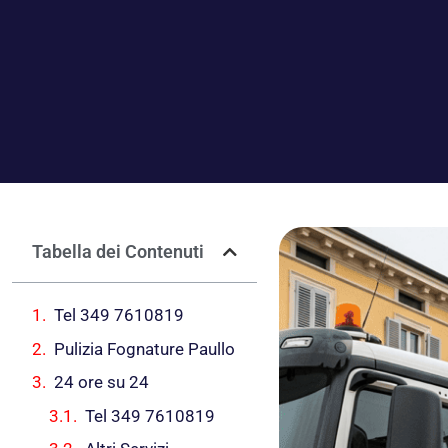
Tabella dei Contenuti
Tel 349 7610819
Pulizia Fognature Paullo
24 ore su 24
Tel 349 7610819