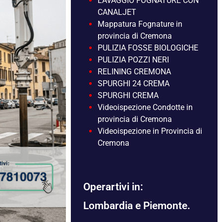
LAVAGGIO FOGNATURE CON
CANALJET
Mappatura Fognature in
provincia di Cremona
PULIZIA FOSSE BIOLOGICHE
PULIZIA POZZI NERI
RELINING CREMONA
SPURGHI 24 CREMA
SPURGHI CREMA
Videoispezione Condotte in
provincia di Cremona
Videoispezione in Provincia di
Cremona
Operartivi in:
Lombardia e Piemonte.