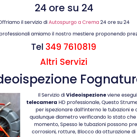
24 ore su 24
Offriamo il servizio di
Autospurgo a Crema
24 ore su 24
 professionali amiamo il nostro mestiere proponendo prez
Tel
349 7610819
Altri Servizi
deoispezione Fognatur
Il Servizio di
Videoispezione
viene esegui
telecamera
HD professionale, Questo Strum
per ispezionare dall’interno le tubazioni e c
qualunque diametro verificando lo stato che s
momento, Spesso le tubazioni possono pr
corrosioni, rotture, Blocco da otturazione di