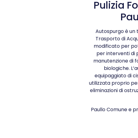
Pulizia F
Pau
Autospurgo è un t
Trasporto di Acqu
modificato per po
per interventi di 
manutenzione di f
biologiche. L’
equipaggiato di c
utilizzata proprio p
eliminazioni di ostru
Paullo Comune e pro