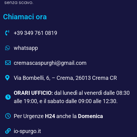
senza scavo.
Chiamaci ora
+39 349 761 0819
whatsapp
cremascaspurghi@gmail.com
Via Bombelli, 6, – Crema, 26013 Crema CR
ORARI UFFICIO:
dal lunedì al venerdì dalle 08:30
alle 19:00, e il sabato dalle 09:00 alle 12:30.
Per Urgenze
H24
anche la
Domenica
io-spurgo.it