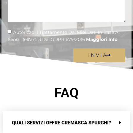
Autorizzo Il Trattamento Dei Miei Dati In Base Ai
Sensi Dell'art.13 Del GDPR 679/2016
Maggiori Info
I N V I A
FAQ
QUALI SERVIZI OFFRE CREMASCA SPURGHI?