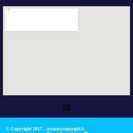
© Copyright 2017 - cremascaspurghi.it