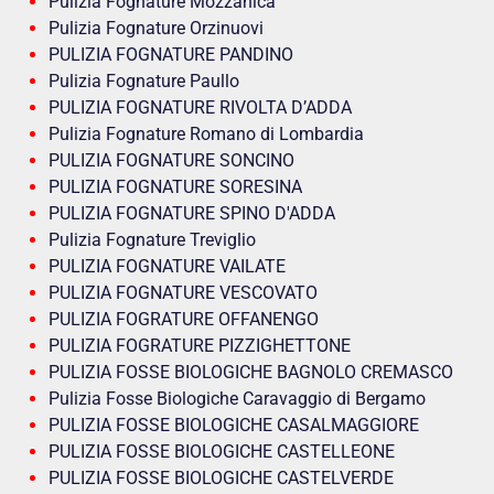
Pulizia Fognature Mozzanica
Pulizia Fognature Orzinuovi
PULIZIA FOGNATURE PANDINO
Pulizia Fognature Paullo
PULIZIA FOGNATURE RIVOLTA D’ADDA
Pulizia Fognature Romano di Lombardia
PULIZIA FOGNATURE SONCINO
PULIZIA FOGNATURE SORESINA
PULIZIA FOGNATURE SPINO D'ADDA
Pulizia Fognature Treviglio
PULIZIA FOGNATURE VAILATE
PULIZIA FOGNATURE VESCOVATO
PULIZIA FOGRATURE OFFANENGO
PULIZIA FOGRATURE PIZZIGHETTONE
PULIZIA FOSSE BIOLOGICHE BAGNOLO CREMASCO
Pulizia Fosse Biologiche Caravaggio di Bergamo
PULIZIA FOSSE BIOLOGICHE CASALMAGGIORE
PULIZIA FOSSE BIOLOGICHE CASTELLEONE
PULIZIA FOSSE BIOLOGICHE CASTELVERDE