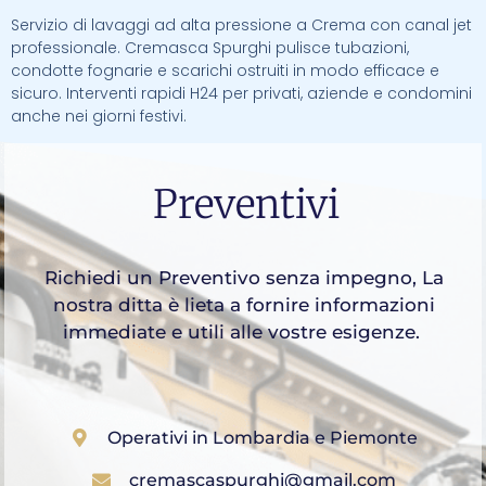
Servizio di lavaggi ad alta pressione a Crema con canal jet
professionale. Cremasca Spurghi pulisce tubazioni,
condotte fognarie e scarichi ostruiti in modo efficace e
sicuro. Interventi rapidi H24 per privati, aziende e condomini
anche nei giorni festivi.
Preventivi
Richiedi un Preventivo senza impegno, La
nostra ditta è lieta a fornire informazioni
immediate e utili alle vostre esigenze.
Operativi in Lombardia e Piemonte
cremascaspurghi@gmail.com