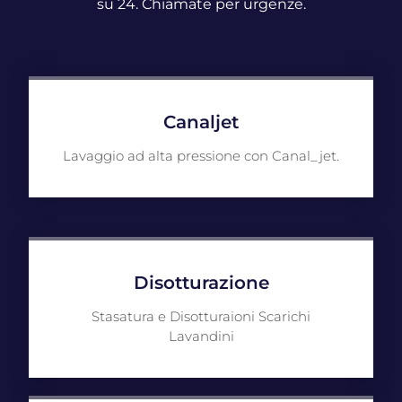
su 24. Chiamate per urgenze.
Canaljet
Lavaggio ad alta pressione con Canal_jet.
Disotturazione
Stasatura e Disotturaioni Scarichi
Lavandini