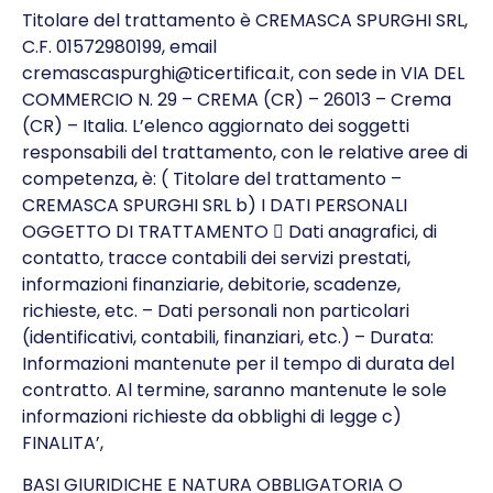
Titolare del trattamento è CREMASCA SPURGHI SRL,
C.F. 01572980199, email
cremascaspurghi@ticertifica.it, con sede in VIA DEL
COMMERCIO N. 29 – CREMA (CR) – 26013 – Crema
(CR) – Italia. L’elenco aggiornato dei soggetti
responsabili del trattamento, con le relative aree di
competenza, è: ( Titolare del trattamento –
CREMASCA SPURGHI SRL b) I DATI PERSONALI
OGGETTO DI TRATTAMENTO  Dati anagrafici, di
contatto, tracce contabili dei servizi prestati,
informazioni finanziarie, debitorie, scadenze,
richieste, etc. – Dati personali non particolari
(identificativi, contabili, finanziari, etc.) – Durata:
Informazioni mantenute per il tempo di durata del
contratto. Al termine, saranno mantenute le sole
informazioni richieste da obblighi di legge c)
FINALITA’,
BASI GIURIDICHE E NATURA OBBLIGATORIA O