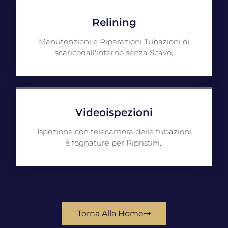
Relining
Manutenzioni e Riparazioni Tubazioni di
scaricodall'interno senza Scavo,
Videoispezioni
Ispezione con telecamera delle tubazioni
e fognature per Ripristini..
Torna Alla Home