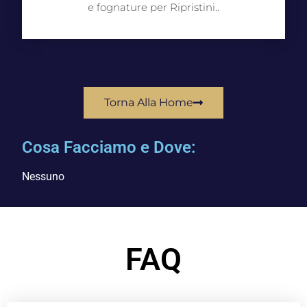
e fognature per Ripristini..
Torna Alla Home
Cosa Facciamo e Dove:
Nessuno
FAQ