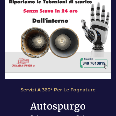
Servizi A 360° Per Le Fognature
Autospurgo