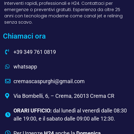
Interventi rapidi, professionali e H24. Contattaci per
emergenze o preventivi gratuiti. Esperienza da oltre 25
anni con tecnologie moderne come canal jet e relining
senza scavo.
Chiamaci ora
+39 349 761 0819
whatsapp
cremascaspurghi@gmail.com
Via Bombelli, 6, – Crema, 26013 Crema CR
ORARI UFFICIO:
dal lunedì al venerdì dalle 08:30
alle 19:00, e il sabato dalle 09:00 alle 12:30.
Per Urgenze
H24
anche la
Domenica