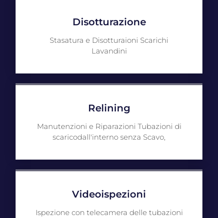
Disotturazione
Stasatura e Disotturaioni Scarichi
Lavandini
Relining
Manutenzioni e Riparazioni Tubazioni di
scaricodall'interno senza Scavo,
Videoispezioni
Ispezione con telecamera delle tubazioni