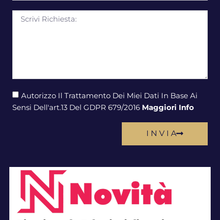
Autorizzo Il Trattamento Dei Miei Dati In Base Ai
Sensi Dell'art.13 Del GDPR 679/2016
Maggiori Info
I N V I A