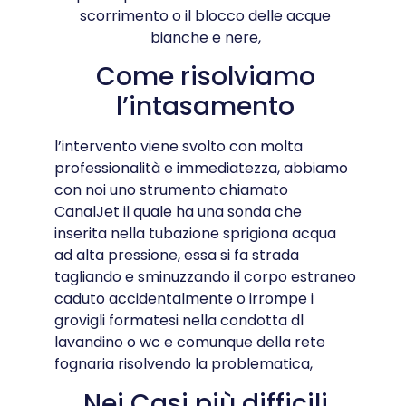
scorrimento o il blocco delle acque
bianche e nere,
Come risolviamo
l’intasamento
l’intervento viene svolto con molta
professionalità e immediatezza, abbiamo
con noi uno strumento chiamato
CanalJet il quale ha una sonda che
inserita nella tubazione sprigiona acqua
ad alta pressione, essa si fa strada
tagliando e sminuzzando il corpo estraneo
caduto accidentalmente o irrompe i
grovigli formatesi nella condotta dl
lavandino o wc e comunque della rete
fognaria risolvendo la problematica,
Nei Casi più difficili