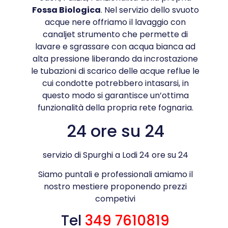
Fossa Biologica
. Nel servizio dello svuoto
acque nere offriamo il lavaggio con
canaljet strumento che permette di
lavare e sgrassare con acqua bianca ad
alta pressione liberando da incrostazione
le tubazioni di scarico delle acque reflue le
cui condotte potrebbero intasarsi, in
questo modo si garantisce un’ottima
funzionalità della propria rete fognaria.
24 ore su 24
servizio di Spurghi a Lodi 24 ore su 24
Siamo puntali e professionali amiamo il
nostro mestiere proponendo prezzi
competivi
Tel
349 7610819