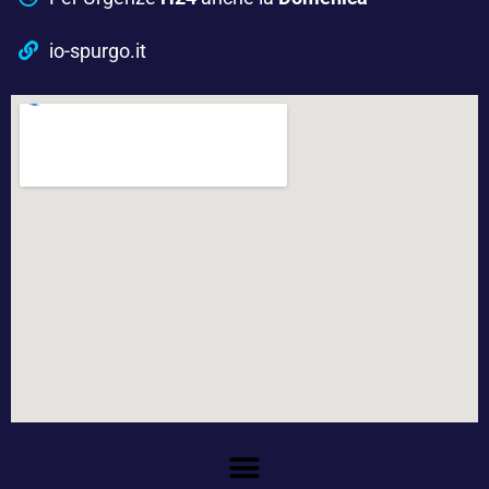
io-spurgo.it