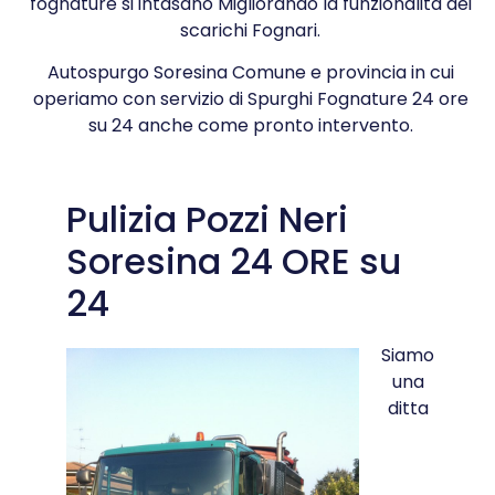
fognature si intasano Migliorando la funzionalità dei
scarichi Fognari.
Autospurgo Soresina Comune e provincia in cui
operiamo con servizio di Spurghi Fognature 24 ore
su 24 anche come pronto intervento.
Pulizia Pozzi Neri
Soresina 24 ORE su
24
Siamo
una
ditta