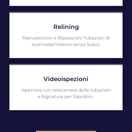
Relining
Manutenzioni e Riparazioni Tubazioni di
scaricodall'interno senza Scavo,
Videoispezioni
Ispezione con telecamera delle tubazioni
e fognature per Ripristini..