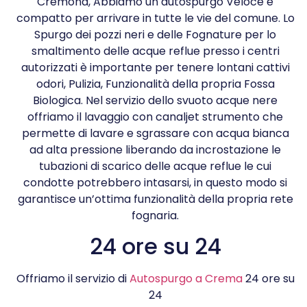
Cremona, Abbiamo un autospurgo Veloce e
compatto per arrivare in tutte le vie del comune. Lo
Spurgo dei pozzi neri e delle Fognature per lo
smaltimento delle acque reflue presso i centri
autorizzati è importante per tenere lontani cattivi
odori, Pulizia, Funzionalità della propria Fossa
Biologica. Nel servizio dello svuoto acque nere
offriamo il lavaggio con canaljet strumento che
permette di lavare e sgrassare con acqua bianca
ad alta pressione liberando da incrostazione le
tubazioni di scarico delle acque reflue le cui
condotte potrebbero intasarsi, in questo modo si
garantisce un’ottima funzionalità della propria rete
fognaria.
24 ore su 24
Offriamo il servizio di
Autospurgo a Crema
24 ore su
24