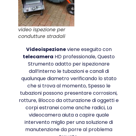
video ispezione per
condutture stradali
Videoispezione
viene eseguito con
telecamera
HD professionale, Questo
Strumento adatto per ispezionare
dall’interno le tubazioni e canali di
qualunque diametro verificando lo stato
che si trova al momento, Spesso le
tubazioni possono presentare corrosioni,
rotture, Blocco da otturazione di oggetti e
corpi estranei come anche radici, La
videocamera aiuta a capire quale
intervento miglio per una soluzione di
manutenzione da porre al problema