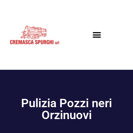
Pulizia Pozzi neri
Orzinuovi