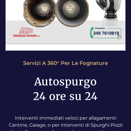
Servizi A 360° Per Le Fognature
Autospurgo
24 ore su 24
Interventi immediati veloci per allagamenti
Cantine, Garage, o per interventi di Spurghi Pozzi