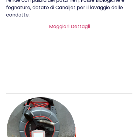
reflue con pulizia dei pozzi neri, Fosse Biologiche e
fognature, dotato di Canaljet per il lavaggio delle
condotte.
Maggiori Dettagli