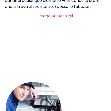
canali di qualunque diametro verificando lo stato
che si trova al momento, Spesso le tubazioni
Maggiori Dettagli
x