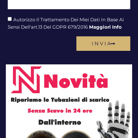
Autorizzo Il Trattamento Dei Miei Dati In Base Ai
Sensi Dell'art.13 Del GDPR 679/2016
Maggiori Info
I N V I A