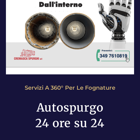
Servizi A 360° Per Le Fognature
Autospurgo
24 ore su 24