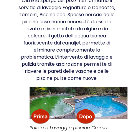
Oltre lo spurgo dei pozzi neri offriamo il
servizio di lavaggio Fognature e Condotte,
Tombini, Piscine ecc. Spesso nei casi delle
piscine esse hanno necessità di essere
lavate e disincrostate da alghe e da
calcare, il getto dell’acqua bianca
fuoriuscente dal canaljet permette di
eliminare completamente la
problematica. L’intervento di lavaggio e
pulizia tramite aspirazione permette di
riavere le pareti delle vasche e delle
piscine pulite come nuove.
Pulizia e Lavaggio piscine Crema