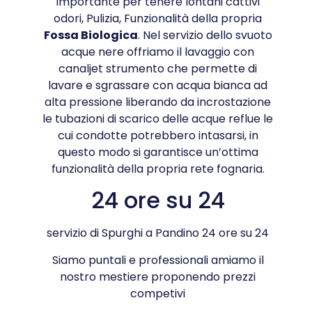
importante per tenere lontani cattivi
odori, Pulizia, Funzionalità della propria
Fossa Biologica
. Nel servizio dello svuoto
acque nere offriamo il lavaggio con
canaljet strumento che permette di
lavare e sgrassare con acqua bianca ad
alta pressione liberando da incrostazione
le tubazioni di scarico delle acque reflue le
cui condotte potrebbero intasarsi, in
questo modo si garantisce un’ottima
funzionalità della propria rete fognaria.
24 ore su 24
servizio di Spurghi a Pandino 24 ore su 24
Siamo puntali e professionali amiamo il
nostro mestiere proponendo prezzi
competivi