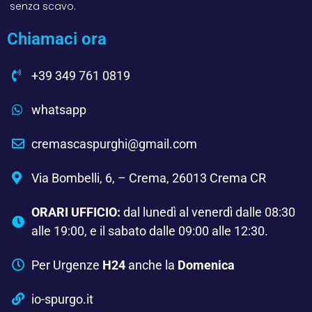
senza scavo.
Chiamaci ora
+39 349 761 0819
whatsapp
cremascaspurghi@gmail.com
Via Bombelli, 6, – Crema, 26013 Crema CR
ORARI UFFICIO:
dal lunedì al venerdì dalle 08:30
alle 19:00, e il sabato dalle 09:00 alle 12:30.
Per Urgenze
H24
anche la
Domenica
io-spurgo.it