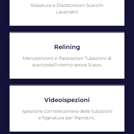
Stasatura e Disotturaioni Scarichi
Lavandini
Relining
Manutenzioni e Riparazioni Tubazioni di
scaricodall'interno senza Scavo,
Videoispezioni
Ispezione con telecamera delle tubazioni
e fognature per Ripristini..