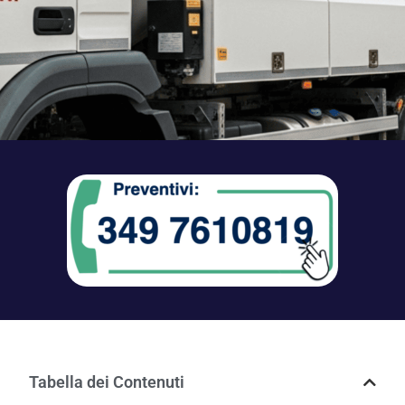
Tabella dei Contenuti