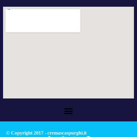
© Copyright 2017 - cremascaspurghi.it