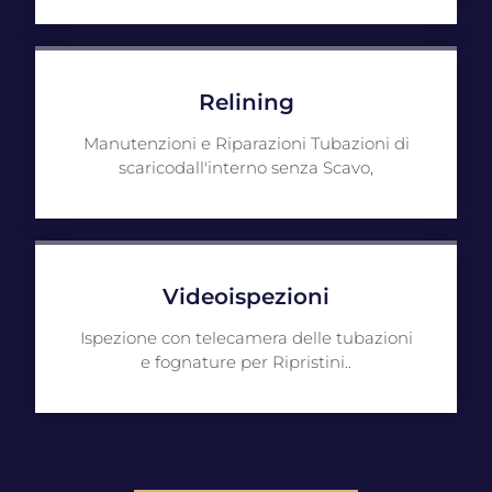
Relining
Manutenzioni e Riparazioni Tubazioni di
scaricodall'interno senza Scavo,
Videoispezioni
Ispezione con telecamera delle tubazioni
e fognature per Ripristini..