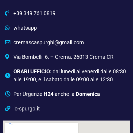
+39 349 761 0819
whatsapp
cremascaspurghi@gmail.com
Via Bombelli, 6, – Crema, 26013 Crema CR
ORARI UFFICIO:
dal lunedì al venerdì dalle 08:30
alle 19:00, e il sabato dalle 09:00 alle 12:30.
Per Urgenze
H24
anche la
Domenica
io-spurgo.it