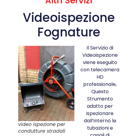
Altri Servizi
Videoispezione
Fognature
Il Servizio di
Videoispezione
viene eseguito
con telecamera
HD
professionale,
Questo
Strumento
adatto per
ispezionare
dall’interno le
video ispezione per
tubazioni e
condutture stradali
canali di