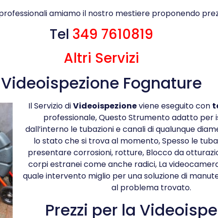
 professionali amiamo il nostro mestiere proponendo prez
Tel
349 7610819
Altri Servizi
Videoispezione Fognature
Il Servizio di
Videoispezione
viene eseguito con
t
professionale, Questo Strumento adatto per 
dall’interno le tubazioni e canali di qualunque dia
lo stato che si trova al momento, Spesso le tub
presentare corrosioni, rotture, Blocco da otturazi
corpi estranei come anche radici, La videocamera
quale intervento miglio per una soluzione di manut
al problema trovato.
Prezzi per la Videoisp