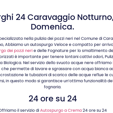
ghi 24 Caravaggio Notturno
Domenica.
ecializzata nella pulizia dei pozzi neri nel Comune di Car
o, Abbiamo un autospurgo Veloce e compatto per arrivare
go dei pozzi neri
e delle Fognature per lo smaltimento de
orizzati è importante per tenere lontani cattivi odori, Puliz
a Biologica. Nel servizio dello svuoto acque nere offriamo 
 che permette di lavare e sgrassare con acqua bianca ad
crostazione le tubazioni di scarico delle acque reflue le 
i, in questo modo si garantisce un’ottima funzionalità de
fognaria.
24 ore su 24
Offriamo il servizio di
Autospurgo a Crema
24 ore su 24