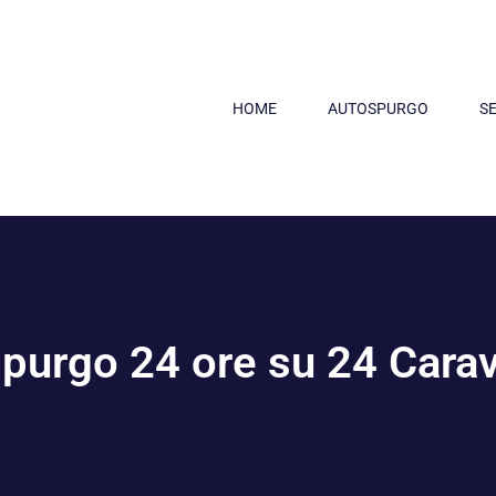
HOME
AUTOSPURGO
SE
purgo 24 ore su 24 Cara