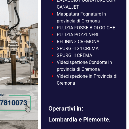
LAVAGGIO FOGNATURE CON
CANALJET
Mappatura Fognature in
provincia di Cremona
PULIZIA FOSSE BIOLOGICHE
PULIZIA POZZI NERI
RELINING CREMONA
SPURGHI 24 CREMA
SPURGHI CREMA
Videoispezione Condotte in
provincia di Cremona
Videoispezione in Provincia di
Cremona
Operartivi in:
Lombardia e Piemonte.