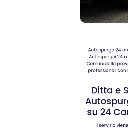
Autospurgo 24 ore 
Autospurghi 24 a 
Comuni della provi
professionali con 
Ditta e S
Autospur
su 24 Ca
il servizio vie