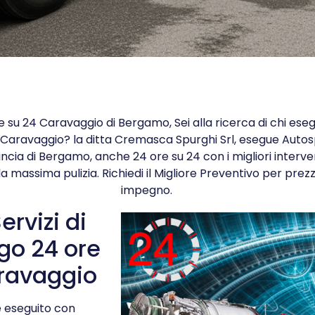
su 24 Caravaggio di Bergamo, Sei alla ricerca di chi esegue
Caravaggio? la ditta Cremasca Spurghi Srl, esegue Autospu
ncia di Bergamo, anche 24 ore su 24 con i migliori interve
la massima pulizia. Richiedi il Migliore Preventivo per prezz
impegno.
ervizi di
go 24 ore
ravaggio
ne eseguito con