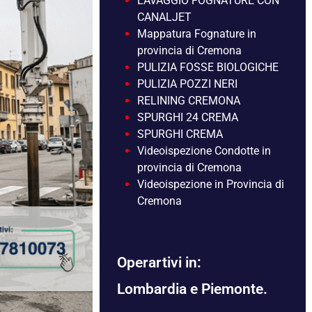
LAVAGGIO FOGNATURE CON
CANALJET
Mappatura Fognature in
provincia di Cremona
PULIZIA FOSSE BIOLOGICHE
PULIZIA POZZI NERI
RELINING CREMONA
SPURGHI 24 CREMA
SPURGHI CREMA
Videoispezione Condotte in
provincia di Cremona
Videoispezione in Provincia di
Cremona
Operartivi in:
Lombardia e Piemonte.