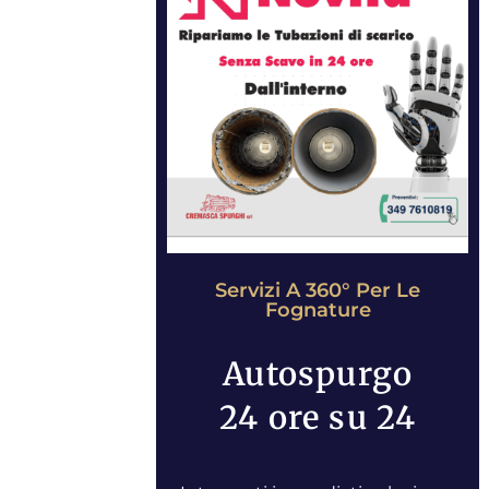
Servizi A 360° Per Le
Fognature
Autospurgo
24 ore su 24