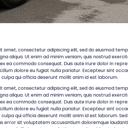
t amet, consectetur adipiscing elit, sed do eiusmod tempo
gna aliqua. Ut enim ad minim veniam, quis nostrud exerci
uip ex ea commodo consequat. Duis aute irure dolor in repre
 cillum dolore eu fugiat nulla pariatur. Excepteur sint occ
 culpa qui officia deserunt mollit anim id est laborum.
t amet, consectetur adipiscing elit, sed do eiusmod tempo
gna aliqua. Ut enim ad minim veniam, quis nostrud exerci
uip ex ea commodo consequat. Duis aute irure dolor in repre
 cillum dolore eu fugiat nulla pariatur. Excepteur sint occ
 culpa qui officia deserunt mollit anim id est laborum. Sed
us error sit voluptatem accusantium doloremque laudan