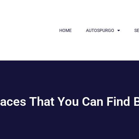
HOME
AUTOSPURGO
SE
aces That You Can Find 