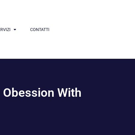
RVIZI
CONTATTI
n Obession With