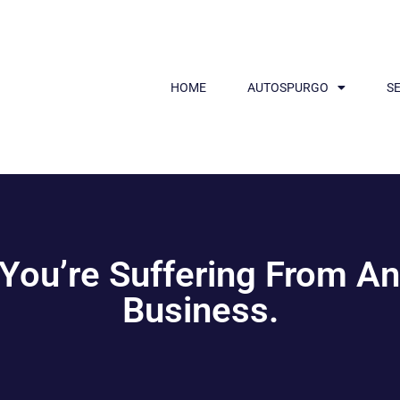
HOME
AUTOSPURGO
SE
 You’re Suffering From A
Business.