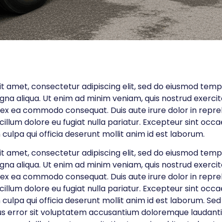
t amet, consectetur adipiscing elit, sed do eiusmod tempo
gna aliqua. Ut enim ad minim veniam, quis nostrud exerci
uip ex ea commodo consequat. Duis aute irure dolor in repre
 cillum dolore eu fugiat nulla pariatur. Excepteur sint occ
 culpa qui officia deserunt mollit anim id est laborum.
t amet, consectetur adipiscing elit, sed do eiusmod tempo
gna aliqua. Ut enim ad minim veniam, quis nostrud exerci
uip ex ea commodo consequat. Duis aute irure dolor in repre
 cillum dolore eu fugiat nulla pariatur. Excepteur sint occ
 culpa qui officia deserunt mollit anim id est laborum. Sed
us error sit voluptatem accusantium doloremque laudan