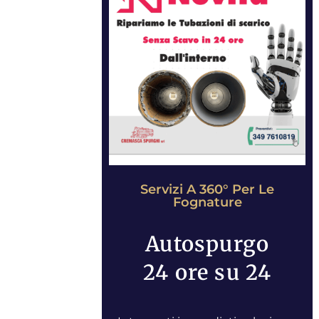
Servizi A 360° Per Le
Fognature
Autospurgo
24 ore su 24