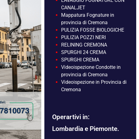
LAVAGGIO FOGNATURE CON
CANALJET
Mappatura Fognature in
provincia di Cremona
PULIZIA FOSSE BIOLOGICHE
PULIZIA POZZI NERI
RELINING CREMONA
SPURGHI 24 CREMA
SPURGHI CREMA
Videoispezione Condotte in
provincia di Cremona
Videoispezione in Provincia di
Cremona
Operartivi in:
Lombardia e Piemonte.