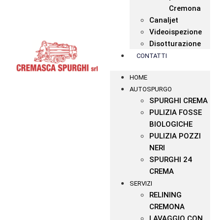
Cremona
Canaljet
Videoispezione
Disotturazione
CONTATTI
HOME
AUTOSPURGO
SPURGHI CREMA
PULIZIA FOSSE
BIOLOGICHE
PULIZIA POZZI
NERI
SPURGHI 24
CREMA
SERVIZI
RELINING
CREMONA
LAVAGGIO CON