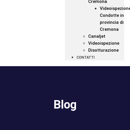
Cremona
Videoispezion
Condotte in
provincia di
Cremona
Canaljet
Videoispezione
Disotturazione
CONTATTI
Blog