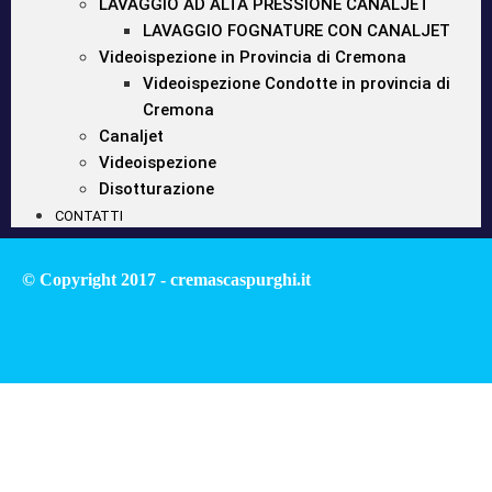
LAVAGGIO AD ALTA PRESSIONE CANALJET
LAVAGGIO FOGNATURE CON CANALJET
Videoispezione in Provincia di Cremona
Videoispezione Condotte in provincia di
Cremona
Canaljet
Videoispezione
Disotturazione
CONTATTI
© Copyright 2017 - cremascaspurghi.it