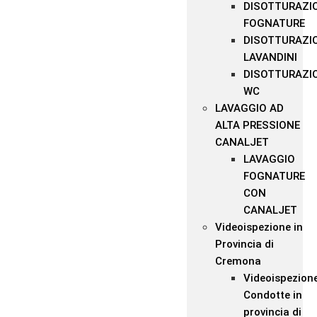
DISOTTURAZI
FOGNATURE
DISOTTURAZI
LAVANDINI
DISOTTURAZI
WC
LAVAGGIO AD
ALTA PRESSIONE
CANALJET
LAVAGGIO
FOGNATURE
CON
CANALJET
Videoispezione in
Provincia di
Cremona
Videoispezion
Condotte in
provincia di