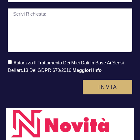
Autorizzo Il Trattamento Dei Miei Dati In Base Ai Sensi
Dell'art.13 Del GDPR 679/2016
Maggiori Info
I N V I A