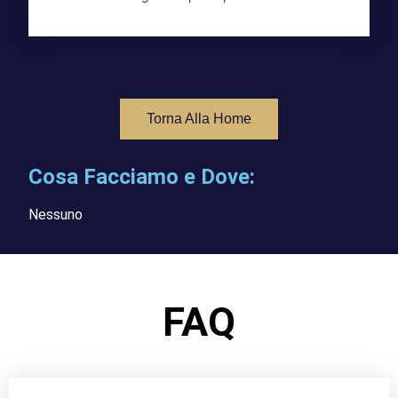
Torna Alla Home
Cosa Facciamo e Dove:
Nessuno
FAQ