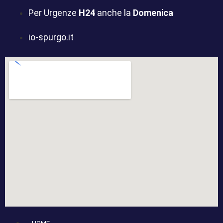
Per Urgenze
H24
anche la
Domenica
io-spurgo.it