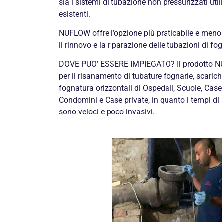
sia i sistemi di tubazione non pressurizzati ut
esistenti.
NUFLOW offre l’opzione più praticabile e meno d
il rinnovo e la riparazione delle tubazioni di
DOVE PUO’ ESSERE IMPIEGATO? Il prodotto N
per il risanamento di tubature fognarie, scarichi 
fognatura orizzontali di Ospedali, Scuole, Case 
Condomini e Case private, in quanto i tempi di 
sono veloci e poco invasivi.