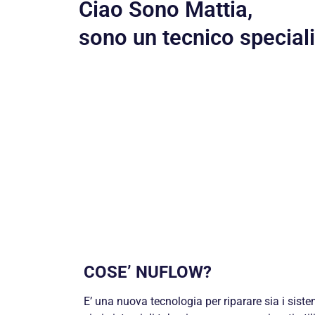
Ciao Sono Mattia,
sono un tecnico special
COSE’ NUFLOW?
E’ una nuova tecnologia per riparare sia i siste