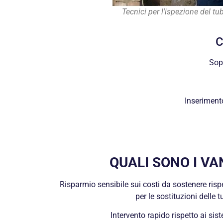
Tecnici per l'ispezione del tu
C
Sopr
Inseriment
QUALI SONO I VA
Risparmio sensibile sui costi da sostenere rispet
per le sostituzioni delle 
Intervento rapido rispetto ai sist