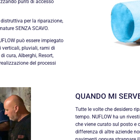
ilizzando punti di accesso
istruttiva per la riparazione,
 fognature SENZA SCAVO.
UFLOW può essere impiegato
verticali, pluviali, rami di
di cura, Alberghi, Resort,
realizzazione del processi
QUANDO MI SERV
Tutte le volte che desidero ri
tempo. NUFLOW ha un rivesti
che viene curato sul posto e 
differenza di altre aziende n
pavimenti oppure strappare il