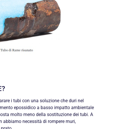
E?
parare i tubi con una soluzione che duri nel
mento epossidico a basso impatto ambientale
costa molto meno della sostituzione dei tubi. A
on abbiamo necessità di rompere muri,
 prato.