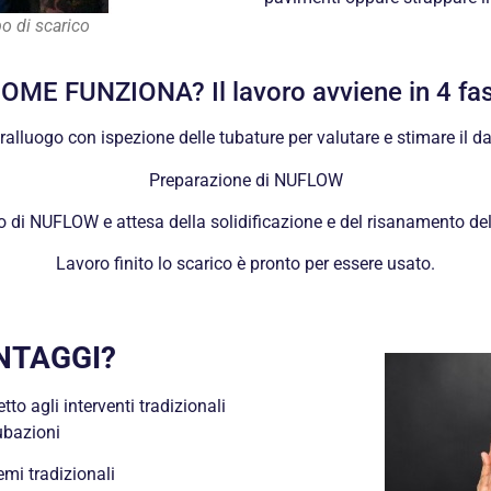
bo di scarico
OME FUNZIONA? Il lavoro avviene in 4 fas
alluogo con ispezione delle tubature per valutare e stimare il d
Preparazione di NUFLOW
o di NUFLOW e attesa della solidificazione e del risanamento del
Lavoro finito lo scarico è pronto per essere usato.
NTAGGI?
to agli interventi tradizionali
tubazioni
emi tradizionali