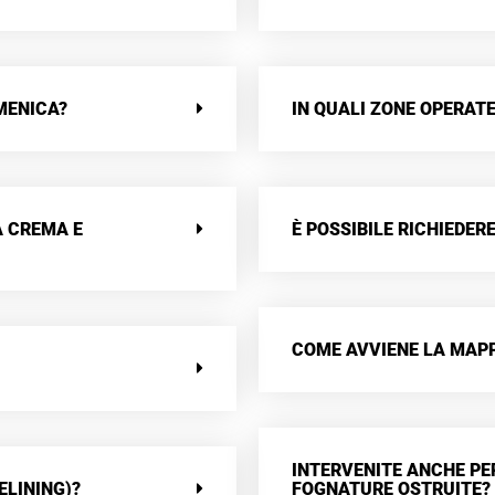
MENICA?
IN QUALI ZONE OPERATE
A CREMA E
È POSSIBILE RICHIEDE
COME AVVIENE LA MAPP
INTERVENITE ANCHE PE
ELINING)?
FOGNATURE OSTRUITE?