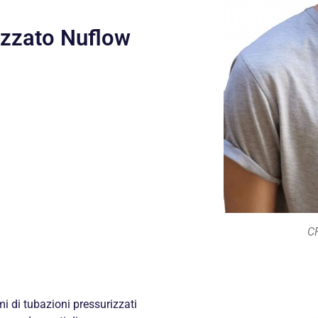
izzato Nuflow
C
mi di tubazioni pressurizzati